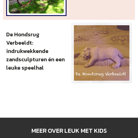
De Hondsrug
Verbeeldt:
indrukwekkende
zandsculpturen én een
leuke speelhal
MEER OVER LEUK MET KIDS