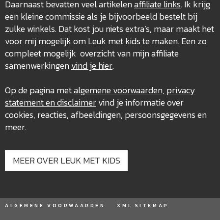
Daarnaast bevatten veel artikelen
affiliate links
. Ik krijg
een kleine commissie als je bijvoorbeeld bestelt bij
zulke winkels. Dat kost jou niets extra’s, maar maakt het
voor mij mogelijk om Leuk met kids te maken. Een zo
compleet mogelijk overzicht van mijn affiliate
samenwerkingen
vind je hier
.
Op de pagina met
algemene voorwaarden, privacy
statement en disclaimer
vind je informatie over
cookies, reacties, afbeeldingen, persoonsgegevens en
meer.
MEER OVER LEUK MET KIDS
ALGEMENE VOORWAARDEN
XML SITEMAP