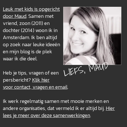
Leuk met kids is opgericht
door Maud
. Samen met
vriend, zoon (2011) en
dochter (2014) woon ik in
Amsterdam. Ik ben altijd
op zoek naar leuke ideeën
en mijn blog is de plek
waar ik die deel.
LIEFS, MAUD
Heb je tips, vragen of een
persbericht?
Klik hier
voor contact, vragen en email
.
Ik werk regelmatig samen met mooie merken en
andere organisaties, dat vermeld ik er altijd bij.
Hier
lees je meer over deze
samenwerkingen
.