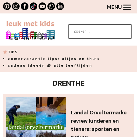
MENU
TIPS:
zomervakantie tips: uitjes en thuis
cadeau ideeën 🎁 alle leeftijden
DRENTHE
Landal Orveltermarke
review kinderen en
tieners: sporten en