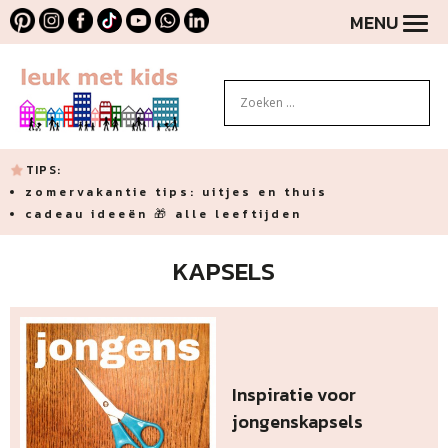
MENU
TIPS:
zomervakantie tips: uitjes en thuis
cadeau ideeën 🎁 alle leeftijden
KAPSELS
Inspiratie voor
jongenskapsels