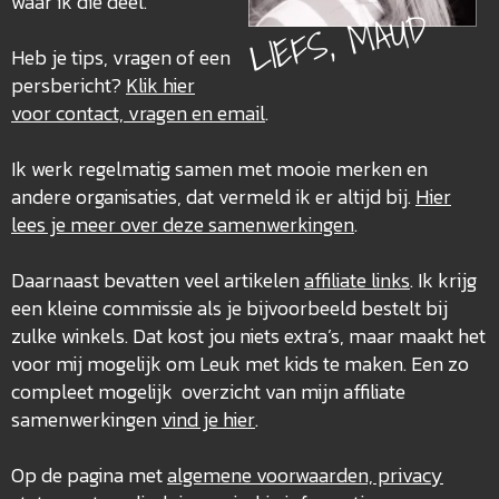
waar ik die deel.
LIEFS, MAUD
Heb je tips, vragen of een
persbericht?
Klik hier
voor contact, vragen en email
.
Ik werk regelmatig samen met mooie merken en
andere organisaties, dat vermeld ik er altijd bij.
Hier
lees je meer over deze
samenwerkingen
.
Daarnaast bevatten veel artikelen
affiliate links
. Ik krijg
een kleine commissie als je bijvoorbeeld bestelt bij
zulke winkels. Dat kost jou niets extra’s, maar maakt het
voor mij mogelijk om Leuk met kids te maken. Een zo
compleet mogelijk overzicht van mijn affiliate
samenwerkingen
vind je hier
.
Op de pagina met
algemene voorwaarden, privacy