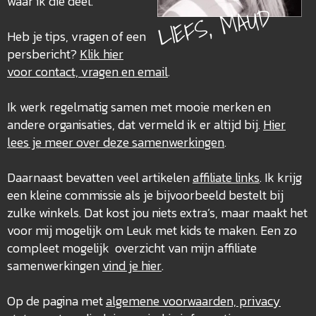
waar ik die deel.
LIEFS, MAUD
Heb je tips, vragen of een
persbericht?
Klik hier
voor contact, vragen en email
.
Ik werk regelmatig samen met mooie merken en
andere organisaties, dat vermeld ik er altijd bij.
Hier
lees je meer over deze
samenwerkingen
.
Daarnaast bevatten veel artikelen
affiliate links
. Ik krijg
een kleine commissie als je bijvoorbeeld bestelt bij
zulke winkels. Dat kost jou niets extra’s, maar maakt het
voor mij mogelijk om Leuk met kids te maken. Een zo
compleet mogelijk overzicht van mijn affiliate
samenwerkingen
vind je hier
.
Op de pagina met
algemene voorwaarden, privacy