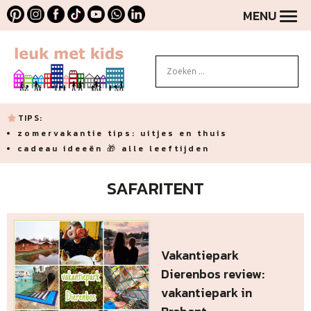
MENU
TIPS:
zomervakantie tips: uitjes en thuis
cadeau ideeën 🎁 alle leeftijden
SAFARITENT
Vakantiepark
Dierenbos review:
vakantiepark in