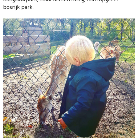
bosrijk park.