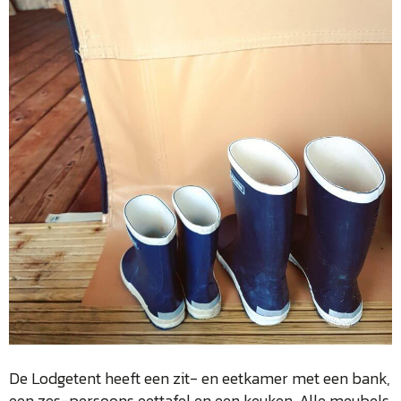
De Lodgetent heeft een zit- en eetkamer met een bank,
een zes-persoons eettafel en een keuken. Alle meubels