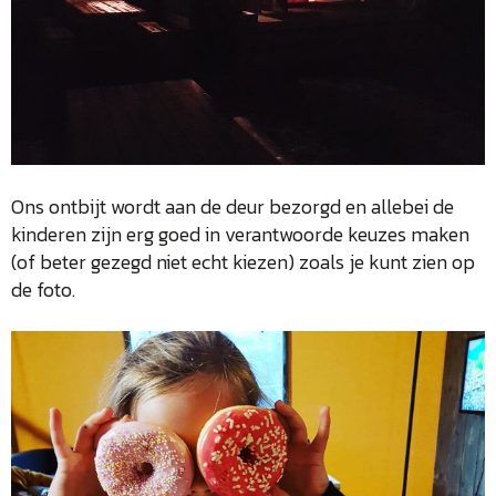
Ons ontbijt wordt aan de deur bezorgd en allebei de
kinderen zijn erg goed in verantwoorde keuzes maken
(of beter gezegd niet echt kiezen) zoals je kunt zien op
de foto.