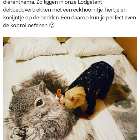
dierenthema. Zo liggen in onze Lodgetent
dekbedovertrekken met een eekhoorntje, hertje en
konijntje op de bedden. Een daarop kun je perfect even
de koprol oefenen 🙂