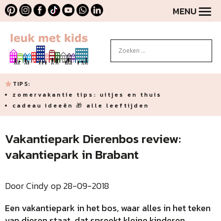
MENU
TIPS:
zomervakantie tips: uitjes en thuis
cadeau ideeën 🎁 alle leeftijden
Vakantiepark Dierenbos review:
vakantiepark in Brabant
Door Cindy op 28-09-2018
Een vakantiepark in het bos, waar alles in het teken
van dieren staat, dat spreekt kleine kinderen