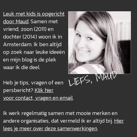
Leuk met kids is opgericht
door Maud
. Samen met
vriend, zoon (2011) en
dochter (2014) woon ik in
Amsterdam. Ik ben altijd
op zoek naar leuke ideeën
en mijn blog is de plek
waar ik die deel.
LIEFS, MAUD
Heb je tips, vragen of een
persbericht?
Klik hier
voor contact, vragen en email
.
Ik werk regelmatig samen met mooie merken en
andere organisaties, dat vermeld ik er altijd bij.
Hier
lees je meer over deze
samenwerkingen
.