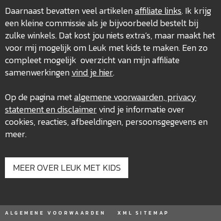
Daarnaast bevatten veel artikelen
affiliate links
. Ik krijg
een kleine commissie als je bijvoorbeeld bestelt bij
zulke winkels. Dat kost jou niets extra’s, maar maakt het
voor mij mogelijk om Leuk met kids te maken. Een zo
compleet mogelijk overzicht van mijn affiliate
samenwerkingen
vind je hier
.
Op de pagina met
algemene voorwaarden, privacy
statement en disclaimer
vind je informatie over
cookies, reacties, afbeeldingen, persoonsgegevens en
meer.
MEER OVER LEUK MET KIDS
ALGEMENE VOORWAARDEN
XML SITEMAP