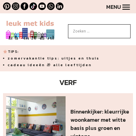
MENU
TIPS:
zomervakantie tips: uitjes en thuis
cadeau ideeën 🎁 alle leeftijden
VERF
Binnenkijker: kleurrijke
woonkamer met witte
basis plus groen en