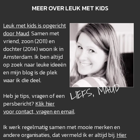
MEER OVER LEUK MET KIDS
Leuk met kids is opgericht
door Maud
. Samen met
vriend, zoon (2011) en
dochter (2014) woon ik in
Amsterdam. Ik ben altijd
op zoek naar leuke ideeën
en mijn blog is de plek
waar ik die deel.
LIEFS, MAUD
Heb je tips, vragen of een
persbericht?
Klik hier
voor contact, vragen en email
.
Ik werk regelmatig samen met mooie merken en
andere organisaties, dat vermeld ik er altijd bij.
Hier