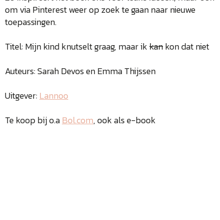
om via Pinterest weer op zoek te gaan naar nieuwe
toepassingen.
Titel: Mijn kind knutselt graag, maar ik
kan
kon dat niet
Auteurs: Sarah Devos en Emma Thijssen
Uitgever:
Lannoo
Te koop bij o.a
Bol.com
, ook als e-book