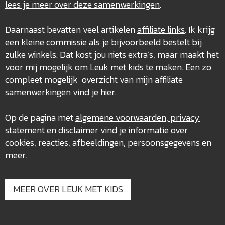
lees je meer over deze
samenwerkingen
.
Daarnaast bevatten veel artikelen
affiliate links
. Ik krijg
een kleine commissie als je bijvoorbeeld bestelt bij
zulke winkels. Dat kost jou niets extra’s, maar maakt het
voor mij mogelijk om Leuk met kids te maken. Een zo
compleet mogelijk overzicht van mijn affiliate
samenwerkingen
vind je hier
.
Op de pagina met
algemene voorwaarden, privacy
statement en disclaimer
vind je informatie over
cookies, reacties, afbeeldingen, persoonsgegevens en
meer.
MEER OVER LEUK MET KIDS