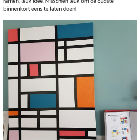
ramen, leuk idee. Misschien leuk om de oudste
binnenkort eens te laten doen!