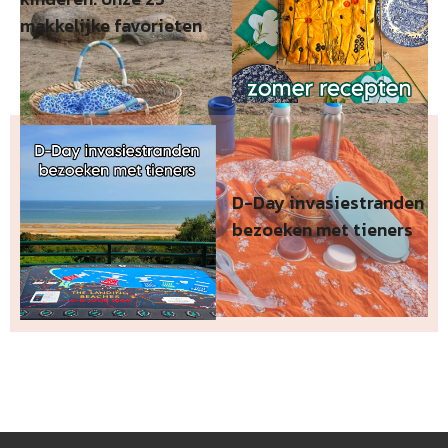
makkelijke favorieten
D-Day invasiestranden
bezoeken met tieners