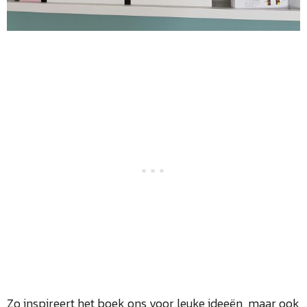
Zo inspireert het boek ons voor leuke ideeën, maar ook