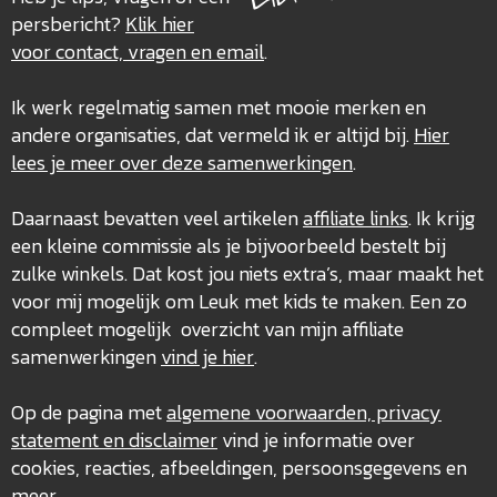
persbericht?
Klik hier
voor contact, vragen en email
.
Ik werk regelmatig samen met mooie merken en
andere organisaties, dat vermeld ik er altijd bij.
Hier
lees je meer over deze
samenwerkingen
.
Daarnaast bevatten veel artikelen
affiliate links
. Ik krijg
een kleine commissie als je bijvoorbeeld bestelt bij
zulke winkels. Dat kost jou niets extra’s, maar maakt het
voor mij mogelijk om Leuk met kids te maken. Een zo
compleet mogelijk overzicht van mijn affiliate
samenwerkingen
vind je hier
.
Op de pagina met
algemene voorwaarden, privacy
statement en disclaimer
vind je informatie over
cookies, reacties, afbeeldingen, persoonsgegevens en
meer.