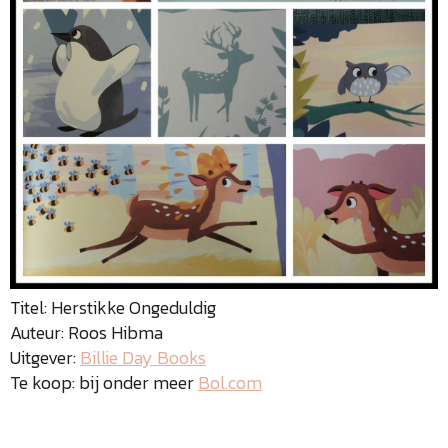
Titel: Herstikke Ongeduldig
Auteur: Roos Hibma
Uitgever:
Billie Day Books
Te koop: bij onder meer
Bol.com