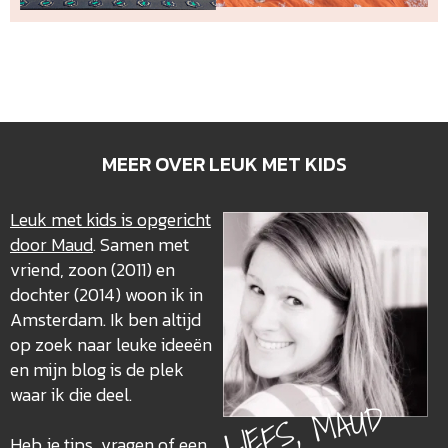
MEER OVER LEUK MET KIDS
Leuk met kids is opgericht
door Maud
. Samen met
vriend, zoon (2011) en
dochter (2014) woon ik in
Amsterdam. Ik ben altijd
op zoek naar leuke ideeën
en mijn blog is de plek
waar ik die deel.
LIEFS, MAUD
Heb je tips, vragen of een