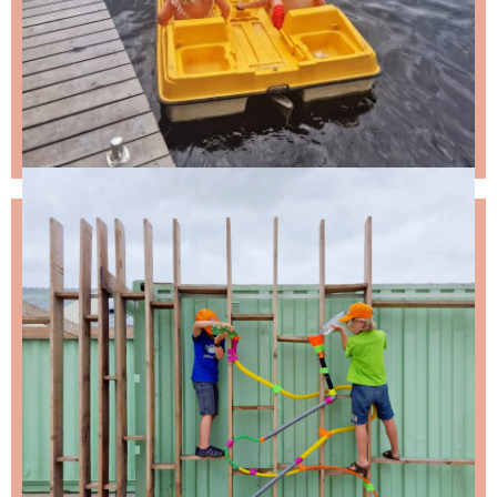
NIKS LEUKS MISSEN?
Schrijf je in voor de nieuwsbrief, dan stuur ik je
ongeveer twee keer per maand een leuke mail.
Stap 1 – vul je emailadres in en klik op de knop: