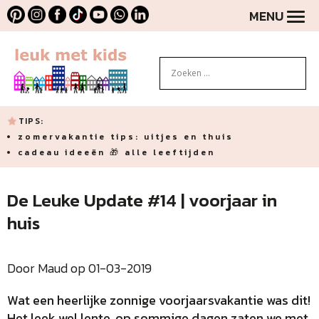
MENU
TIPS:
zomervakantie tips: uitjes en thuis
cadeau ideeën 🎁 alle leeftijden
De Leuke Update #14 | voorjaar in
huis
Door Maud op 01-03-2019
Wat een heerlijke zonnige voorjaarsvakantie was dit!
Het leek wel lente, op sommige dagen zaten we met