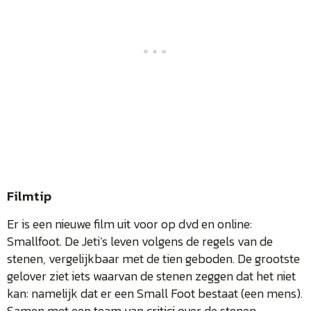
Filmtip
Er is een nieuwe film uit voor op dvd en online:
Smallfoot. De Jeti’s leven volgens de regels van de
stenen, vergelijkbaar met de tien geboden. De grootste
gelover ziet iets waarvan de stenen zeggen dat het niet
kan: namelijk dat er een Small Foot bestaat (een mens).
Samen met een team van critici over de stenen