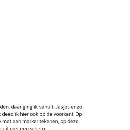
den, daar ging ik vanuit. Jasjes enzo
 deed ik hier ook op de voorkant. Op
je met een marker tekenen, op deze
ze uit met een scherp