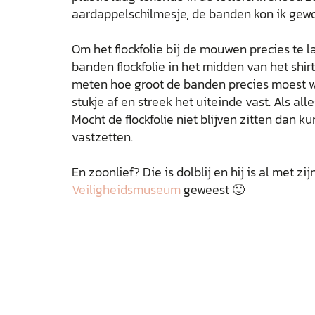
aardappelschilmesje, de banden kon ik gew
Om het flockfolie bij de mouwen precies te 
banden flockfolie in het midden van het shirt
meten hoe groot de banden precies moest wo
stukje af en streek het uiteinde vast. Als alles
Mocht de flockfolie niet blijven zitten dan 
vastzetten.
En zoonlief? Die is dolblij en hij is al met zi
Veiligheidsmuseum
geweest 🙂