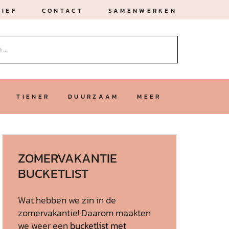
IEF
CONTACT
SAMENWERKEN
TIENER
DUURZAAM
MEER
ZOMERVAKANTIE
BUCKETLIST
Wat hebben we zin in de
zomervakantie! Daarom maakten
we weer een
bucketlist met