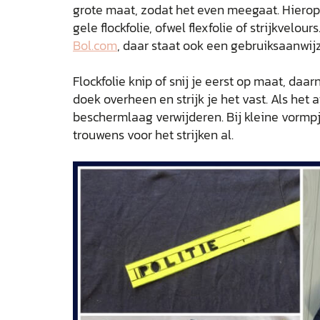
grote maat, zodat het even meegaat. Hierop 
gele flockfolie, ofwel flexfolie of strijkvelour
Bol.com
, daar staat ook een gebruiksaanwijz
Flockfolie knip of snij je eerst op maat, daarn
doek overheen en strijk je het vast. Als het a
beschermlaag verwijderen. Bij kleine vormp
trouwens voor het strijken al.