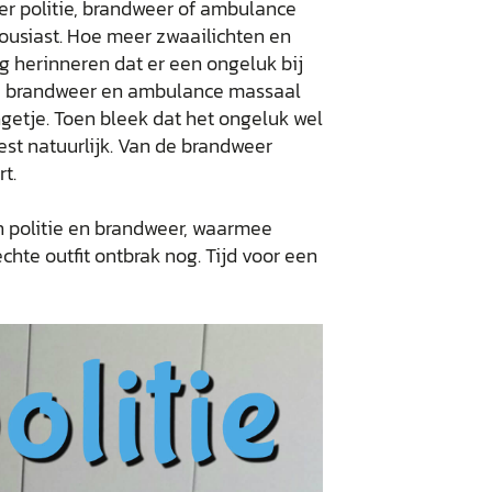
s er politie, brandweer of ambulance
ousiast. Hoe meer zwaailichten en
og herinneren dat er een ongeluk bij
ie, brandweer en ambulance massaal
ongetje. Toen bleek dat het ongeluk wel
est natuurlijk. Van de brandweer
rt.
n politie en brandweer, waarmee
hte outfit ontbrak nog. Tijd voor een