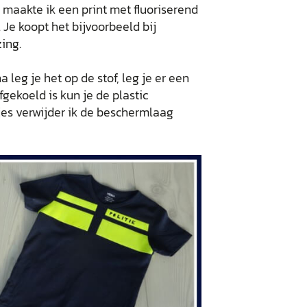
maakte ik een print met fluoriserend
s. Je koopt het bijvoorbeeld bij
ing.
a leg je het op de stof, leg je er een
fgekoeld is kun je de plastic
jes verwijder ik de beschermlaag