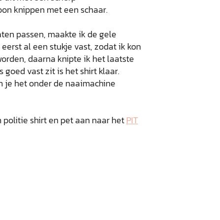
oon knippen met een schaar.
laten passen, maakte ik de gele
 eerst al een stukje vast, zodat ik kon
rden, daarna knipte ik het laatste
 goed vast zit is het shirt klaar.
kun je het onder de naaimachine
jn politie shirt en pet aan naar het
PIT