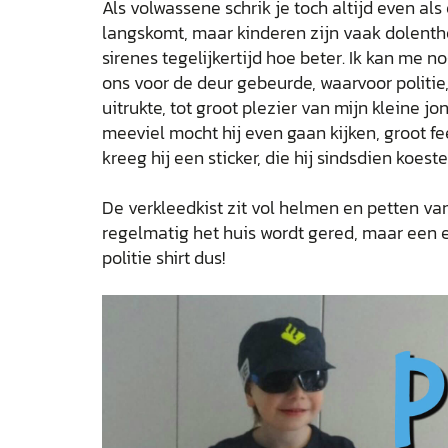
Als volwassene schrik je toch altijd even al
langskomt, maar kinderen zijn vaak dolenth
sirenes tegelijkertijd hoe beter. Ik kan me n
ons voor de deur gebeurde, waarvoor polit
uitrukte, tot groot plezier van mijn kleine j
meeviel mocht hij even gaan kijken, groot fe
kreeg hij een sticker, die hij sindsdien koeste
De verkleedkist zit vol helmen en petten va
regelmatig het huis wordt gered, maar een ec
politie shirt dus!