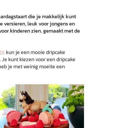
aardagstaart die je makkelijk kunt
e versieren, leuk voor jongens en
voor kinderen zien, gemaakt met de
MA
kun je een mooie dripcake
l. Je kunt kiezen voor een dripcake
t heb je met weinig moeite een