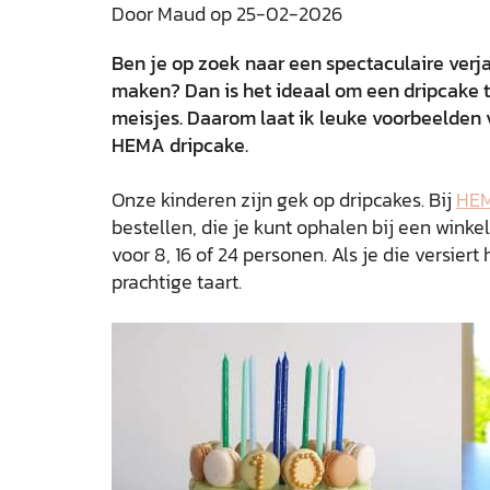
Door Maud op 25-02-2026
Ben je op zoek naar een spectaculaire verj
maken? Dan is het ideaal om een dripcake t
meisjes. Daarom laat ik leuke voorbeelden 
HEMA dripcake.
Onze kinderen zijn gek op dripcakes. Bij
HE
bestellen, die je kunt ophalen bij een winke
voor 8, 16 of 24 personen. Als je die versier
prachtige taart.