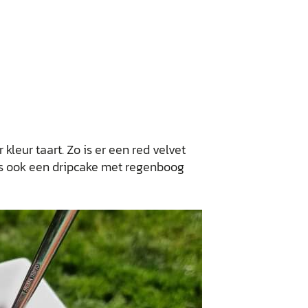
kleur taart. Zo is er een red velvet
is ook een dripcake met regenboog