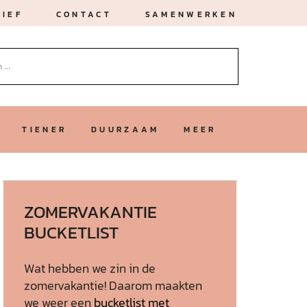
IEF
CONTACT
SAMENWERKEN
TIENER
DUURZAAM
MEER
ZOMERVAKANTIE
BUCKETLIST
Wat hebben we zin in de
zomervakantie! Daarom maakten
we weer een
bucketlist met