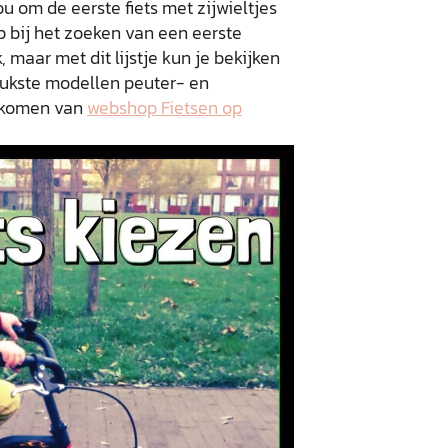
ou om de eerste fiets met zijwieltjes
p bij het zoeken van een eerste
k, maar met dit lijstje kun je bekijken
 leukste modellen peuter- en
el komen van
webshop Fietsen op