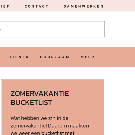
IEF
CONTACT
SAMENWERKEN
TIENER
DUURZAAM
MEER
ZOMERVAKANTIE
BUCKETLIST
Wat hebben we zin in de
zomervakantie! Daarom maakten
we weer een
bucketlist met