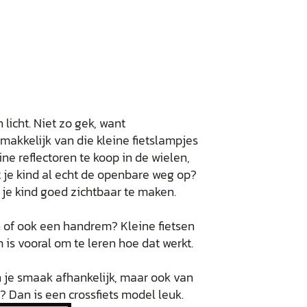
licht. Niet zo gek, want
 makkelijk van die kleine fietslampjes
ine reflectoren te koop in de wielen,
at je kind al echt de openbare weg op?
je kind goed zichtbaar te maken.
n of ook een handrem? Kleine fietsen
is vooral om te leren hoe dat werkt.
n je smaak afhankelijk, maar ook van
? Dan is een crossfiets model leuk.