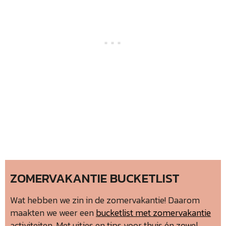
ZOMERVAKANTIE BUCKETLIST
Wat hebben we zin in de zomervakantie! Daarom
maakten we weer een
bucketlist met zomervakantie
activiteiten. Met uitjes en tips voor thuis én zowel