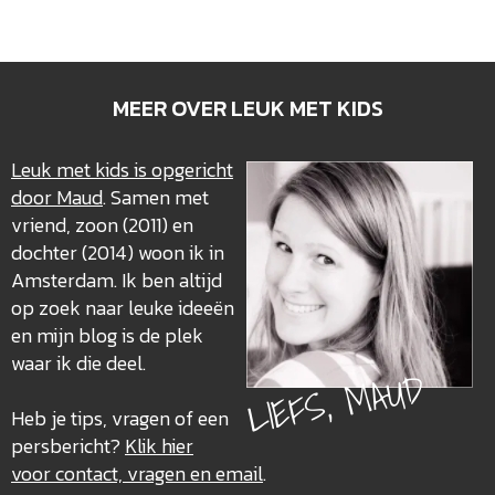
MEER OVER LEUK MET KIDS
Leuk met kids is opgericht
door Maud
. Samen met
vriend, zoon (2011) en
dochter (2014) woon ik in
Amsterdam. Ik ben altijd
op zoek naar leuke ideeën
en mijn blog is de plek
waar ik die deel.
LIEFS, MAUD
Heb je tips, vragen of een
persbericht?
Klik hier
voor contact, vragen en email
.