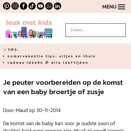
MENU
TIPS:
zomervakantie tips: uitjes en thuis
cadeau ideeën 🎁 alle leeftijden
Je peuter voorbereiden op de komst
van een baby broertje of zusje
Door Maud op 30-11-2014
De komst van de baby kan voor je oudste zoon of
dochter best even wennen zijn. Hij of zij wordt opeens