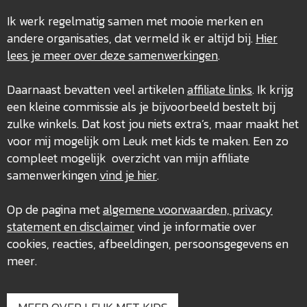
Ik werk regelmatig samen met mooie merken en
andere organisaties, dat vermeld ik er altijd bij.
Hier
lees je meer over deze
samenwerkingen
.
Daarnaast bevatten veel artikelen
affiliate links
. Ik krijg
een kleine commissie als je bijvoorbeeld bestelt bij
zulke winkels. Dat kost jou niets extra’s, maar maakt het
voor mij mogelijk om Leuk met kids te maken. Een zo
compleet mogelijk overzicht van mijn affiliate
samenwerkingen
vind je hier
.
Op de pagina met
algemene voorwaarden, privacy
statement en disclaimer
vind je informatie over
cookies, reacties, afbeeldingen, persoonsgegevens en
meer.