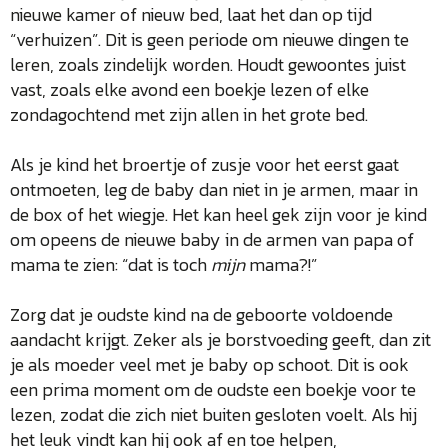
nieuwe kamer of nieuw bed, laat het dan op tijd
“verhuizen”. Dit is geen periode om nieuwe dingen te
leren, zoals zindelijk worden. Houdt gewoontes juist
vast, zoals elke avond een boekje lezen of elke
zondagochtend met zijn allen in het grote bed.
Als je kind het broertje of zusje voor het eerst gaat
ontmoeten, leg de baby dan niet in je armen, maar in
de box of het wiegje. Het kan heel gek zijn voor je kind
om opeens de nieuwe baby in de armen van papa of
mama te zien: “dat is toch
mijn
mama?!”
Zorg dat je oudste kind na de geboorte voldoende
aandacht krijgt. Zeker als je borstvoeding geeft, dan zit
je als moeder veel met je baby op schoot. Dit is ook
een prima moment om de oudste een boekje voor te
lezen, zodat die zich niet buiten gesloten voelt. Als hij
het leuk vindt kan hij ook af en toe helpen,