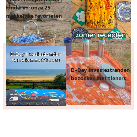
kinderen: onze 25
makkelijke favorieten
D-Day invasiestranden
bezoeken met tieners