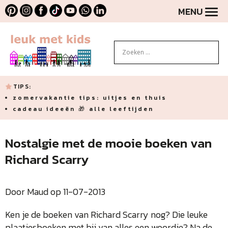
MENU
TIPS:
zomervakantie tips: uitjes en thuis
cadeau ideeën 🎁 alle leeftijden
Nostalgie met de mooie boeken van
Richard Scarry
Door Maud op 11-07-2013
Ken je de boeken van Richard Scarry nog? Die leuke
plaatjesboeken met bij van alles een woordje? Na de