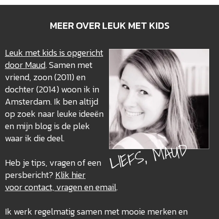
MEER OVER LEUK MET KIDS
Leuk met kids is opgericht
door Maud
. Samen met
vriend, zoon (2011) en
dochter (2014) woon ik in
Amsterdam. Ik ben altijd
op zoek naar leuke ideeën
en mijn blog is de plek
waar ik die deel.
LIEFS, MAUD
Heb je tips, vragen of een
persbericht?
Klik hier
voor contact, vragen en email
.
Ik werk regelmatig samen met mooie merken en