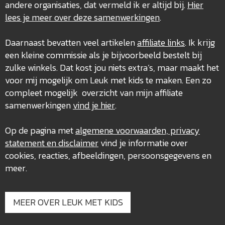
andere organisaties, dat vermeld ik er altijd bij.
Hier
lees je meer over deze
samenwerkingen
.
Daarnaast bevatten veel artikelen
affiliate links
. Ik krijg
een kleine commissie als je bijvoorbeeld bestelt bij
zulke winkels. Dat kost jou niets extra’s, maar maakt het
voor mij mogelijk om Leuk met kids te maken. Een zo
compleet mogelijk overzicht van mijn affiliate
samenwerkingen
vind je hier
.
Op de pagina met
algemene voorwaarden, privacy
statement en disclaimer
vind je informatie over
cookies, reacties, afbeeldingen, persoonsgegevens en
meer.
MEER OVER LEUK MET KIDS