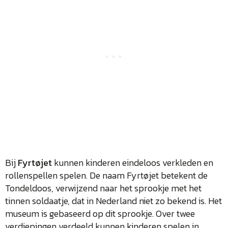
Bij
Fyrtøjet
kunnen kinderen eindeloos verkleden en
rollenspellen spelen. De naam Fyrtøjet betekent de
Tondeldoos, verwijzend naar het sprookje met het
tinnen soldaatje, dat in Nederland niet zo bekend is. Het
museum is gebaseerd op dit sprookje. Over twee
verdiepingen verdeeld kunnen kinderen spelen in