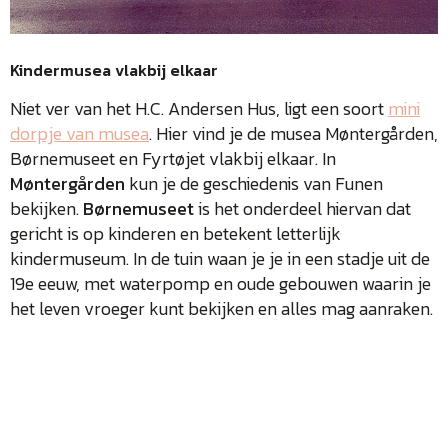
Kindermusea vlakbij elkaar
Niet ver van het H.C. Andersen Hus, ligt een soort
mini
dorpje van musea
. Hier vind je de musea Møntergården,
Børnemuseet en Fyrtøjet vlakbij elkaar. In
Møntergården
kun je de geschiedenis van Funen
bekijken.
Børnemuseet
is het onderdeel hiervan dat
gericht is op kinderen en betekent letterlijk
kindermuseum. In de tuin waan je je in een stadje uit de
19e eeuw, met waterpomp en oude gebouwen waarin je
het leven vroeger kunt bekijken en alles mag aanraken.