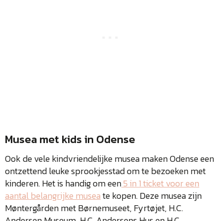
Musea met kids in Odense
Ook de vele kindvriendelijke musea maken Odense een
ontzettend leuke sprookjesstad om te bezoeken met
kinderen. Het is handig om een
5 in 1 ticket voor een
aantal belangrijke musea
te kopen. Deze musea zijn
Møntergården met Børnemuseet, Fyrtøjet, H.C.
Andersen Museum, H.C. Andersens Hus en H.C.