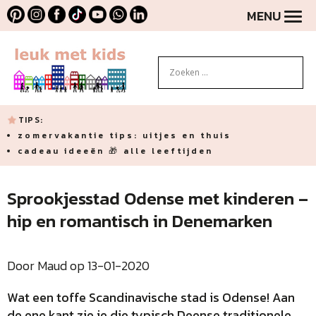
MENU
TIPS:
zomervakantie tips: uitjes en thuis
cadeau ideeën 🎁 alle leeftijden
Sprookjesstad Odense met kinderen –
hip en romantisch in Denemarken
Door Maud op 13-01-2020
Wat een toffe Scandinavische stad is Odense! Aan
de ene kant zie je die typisch Deense traditionele