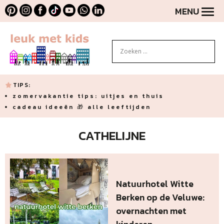
MENU
TIPS:
zomervakantie tips: uitjes en thuis
cadeau ideeën 🎁 alle leeftijden
CATHELIJNE
Natuurhotel Witte
Berken op de Veluwe:
overnachten met