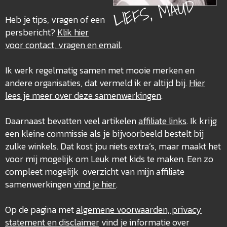
LIEFS, MAUD
Heb je tips, vragen of een
persbericht?
Klik hier
voor contact, vragen en email
.
Ik werk regelmatig samen met mooie merken en
andere organisaties, dat vermeld ik er altijd bij.
Hier
lees je meer over deze
samenwerkingen
.
Daarnaast bevatten veel artikelen
affiliate links
. Ik krijg
een kleine commissie als je bijvoorbeeld bestelt bij
zulke winkels. Dat kost jou niets extra’s, maar maakt het
voor mij mogelijk om Leuk met kids te maken. Een zo
compleet mogelijk overzicht van mijn affiliate
samenwerkingen
vind je hier
.
Op de pagina met
algemene voorwaarden, privacy
statement en disclaimer
vind je informatie over