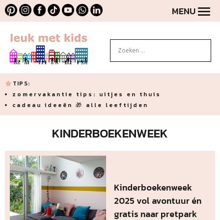
MENU
TIPS:
zomervakantie tips: uitjes en thuis
cadeau ideeën 🎁 alle leeftijden
KINDERBOEKENWEEK
Kinderboekenweek
2025 vol avontuur én
gratis naar pretpark