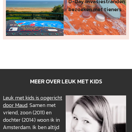
D-Day invasiestranden
bezoeken met tieners
MEER OVER LEUK MET KIDS
Leuk met kids is opgericht
door Maud
. Samen met
vriend, zoon (2011) en
dochter (2014) woon ik in
Amsterdam. Ik ben altijd