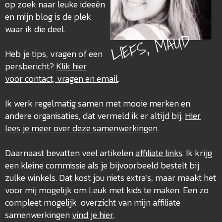
op zoek naar leuke ideeën
en mijn blog is de plek
waar ik die deel.
LIEFS, MAUD
Heb je tips, vragen of een
persbericht?
Klik hier
voor contact, vragen en email
.
Ik werk regelmatig samen met mooie merken en
andere organisaties, dat vermeld ik er altijd bij.
Hier
lees je meer over deze
samenwerkingen
.
Daarnaast bevatten veel artikelen
affiliate links
. Ik krijg
een kleine commissie als je bijvoorbeeld bestelt bij
zulke winkels. Dat kost jou niets extra’s, maar maakt het
voor mij mogelijk om Leuk met kids te maken. Een zo
compleet mogelijk overzicht van mijn affiliate
samenwerkingen
vind je hier
.