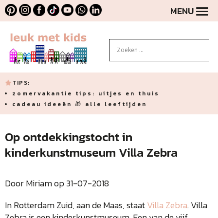
MENU
TIPS:
zomervakantie tips: uitjes en thuis
cadeau ideeën 🎁 alle leeftijden
Op ontdekkingstocht in
kinderkunstmuseum Villa Zebra
Door Miriam op 31-07-2018
In Rotterdam Zuid, aan de Maas, staat
Villa Zebra
. Villa
Zebra is een kinderkunstmuseum. Een van de vijf