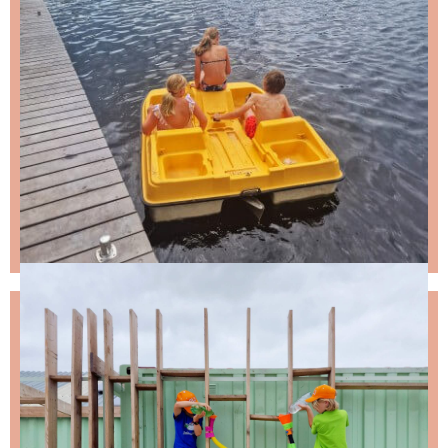
NIKS LEUKS MISSEN?
Schrijf je in voor de nieuwsbrief, dan stuur ik je
ongeveer twee keer per maand een leuke mail.
Stap 1 – vul je emailadres in en klik op de knop: