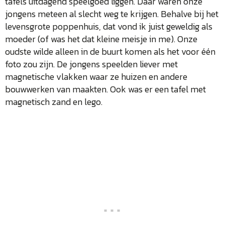
tafels uitdagend speelgoed liggen. Daar waren onze
jongens meteen al slecht weg te krijgen. Behalve bij het
levensgrote poppenhuis, dat vond ik juist geweldig als
moeder (of was het dat kleine meisje in me). Onze
oudste wilde alleen in de buurt komen als het voor één
foto zou zijn. De jongens speelden liever met
magnetische vlakken waar ze huizen en andere
bouwwerken van maakten. Ook was er een tafel met
magnetisch zand en lego.