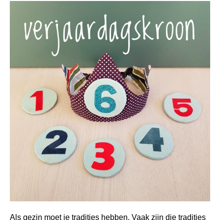
Als gezin moet je tradities hebben. Vaak zijn die tradities