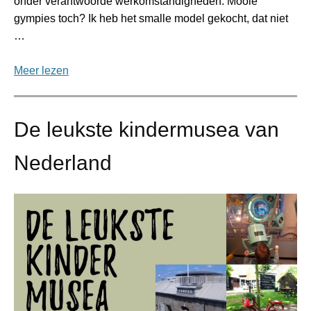
onder verantwoorde werkomstandigheden. Mooie
gympies toch? Ik heb het smalle model gekocht, dat niet
…
Meer lezen
De leukste kindermusea van
Nederland