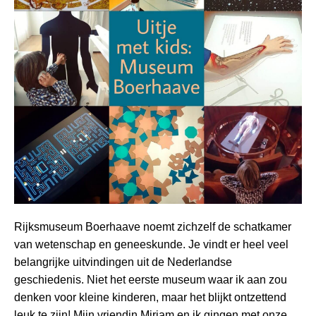
Rijksmuseum Boerhaave noemt zichzelf de schatkamer
van wetenschap en geneeskunde. Je vindt er heel veel
belangrijke uitvindingen uit de Nederlandse
geschiedenis. Niet het eerste museum waar ik aan zou
denken voor kleine kinderen, maar het blijkt ontzettend
leuk te zijn! Mijn vriendin Miriam en ik gingen met onze