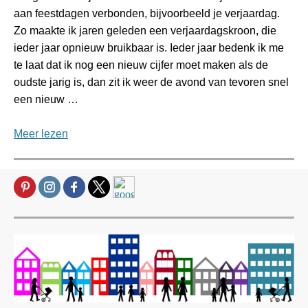
aan feestdagen verbonden, bijvoorbeeld je verjaardag.
Zo maakte ik jaren geleden een verjaardagskroon, die
ieder jaar opnieuw bruikbaar is. Ieder jaar bedenk ik me
te laat dat ik nog een nieuw cijfer moet maken als de
oudste jarig is, dan zit ik weer de avond van tevoren snel
een nieuw …
Meer lezen