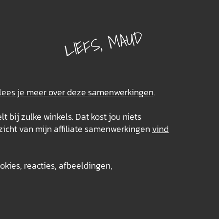
LIEFS, MAUD
 lees je meer over deze
samenwerkingen
.
lt bij zulke winkels. Dat kost jou niets
zicht van mijn affiliate samenwerkingen
vind
okies, reacties, afbeeldingen,