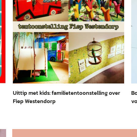
Uittip met kids: familietentoonstelling over
Bo
Fiep Westendorp
v