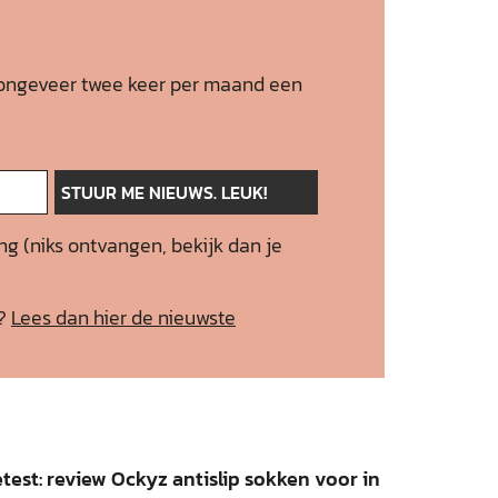
 je ongeveer twee keer per maand een
ng (niks ontvangen, bekijk dan je
f?
Lees dan hier de nieuwste
test: review Ockyz antislip sokken voor in