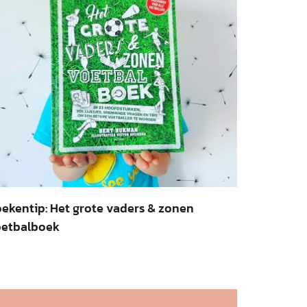
ekentip: Het grote vaders & zonen
oetbalboek