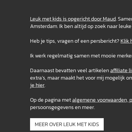
Leuk met kids is opgericht door Maud
. Samen
Amsterdam. Ik ben altijd op zoek naar leuke 
Heb je tips, vragen of een persbericht?
Klik 
Ik werk regelmatig samen met mooie merken e
Daarnaast bevatten veel artikelen
affiliate l
extra’s, maar maakt het voor mij mogelijk 
je hier
.
Op de pagina met
algemene voorwaarden, pr
persoonsgegevens en meer.
MEER OVER LEUK MET KIDS