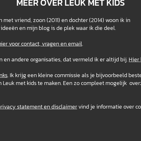
MEER OVER LEUK MET KIDS
 met vriend, zoon (2011) en dochter (2014) woon ik in
ideeën en mijn blog is de plek waar ik die deel.
hier voor contact, vragen en email
.
n andere organisaties, dat vermeld ik er altijd bij.
Hier
inks
. Ik krijg een kleine commissie als je bijvoorbeeld beste
om Leuk met kids te maken. Een zo compleet mogelijk over
ivacy statement en disclaimer
vind je informatie over co