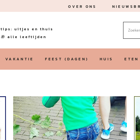
OVER ONS
NIEUWSBR
tips: uitjes en thuis
🎁 alle leeftijden
VAKANTIE
FEEST (DAGEN)
HUIS
ETEN