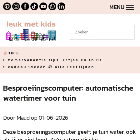
MENU
TIPS:
zomervakantie tips: uitjes en thuis
cadeau ideeën 🎁 alle leeftijden
Besproeiingscomputer: automatische
watertimer voor tuin
Door Maud op 01-06-2026
Deze besproeiingscomputer geeft je tuin water, ook
als jij er niet bent. Zo’n automatische