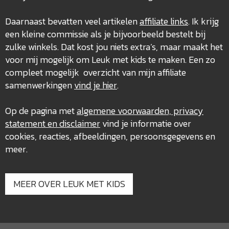
Daarnaast bevatten veel artikelen
affiliate links
. Ik krijg
een kleine commissie als je bijvoorbeeld bestelt bij
zulke winkels. Dat kost jou niets extra’s, maar maakt het
voor mij mogelijk om Leuk met kids te maken. Een zo
compleet mogelijk overzicht van mijn affiliate
samenwerkingen
vind je hier
.
Op de pagina met
algemene voorwaarden, privacy
statement en disclaimer
vind je informatie over
cookies, reacties, afbeeldingen, persoonsgegevens en
meer.
MEER OVER LEUK MET KIDS