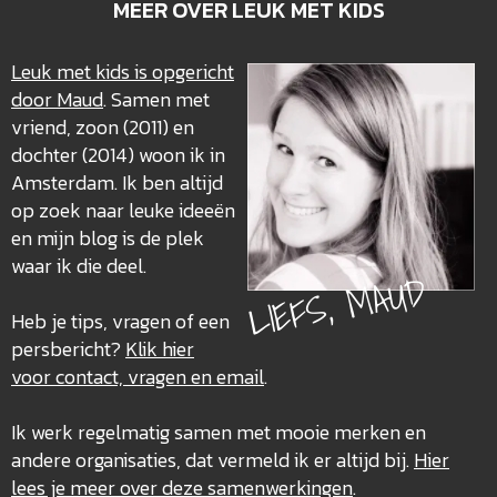
MEER OVER LEUK MET KIDS
Leuk met kids is opgericht
door Maud
. Samen met
vriend, zoon (2011) en
dochter (2014) woon ik in
Amsterdam. Ik ben altijd
op zoek naar leuke ideeën
en mijn blog is de plek
waar ik die deel.
LIEFS, MAUD
Heb je tips, vragen of een
persbericht?
Klik hier
voor contact, vragen en email
.
Ik werk regelmatig samen met mooie merken en
andere organisaties, dat vermeld ik er altijd bij.
Hier
lees je meer over deze
samenwerkingen
.