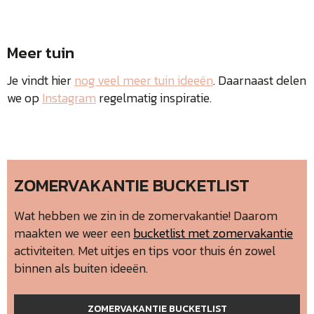
Meer tuin
Je vindt hier
nog veel meer tuin ideeën
. Daarnaast delen
we op
Instagram
regelmatig inspiratie.
ZOMERVAKANTIE BUCKETLIST
Wat hebben we zin in de zomervakantie! Daarom
maakten we weer een
bucketlist met zomervakantie
activiteiten. Met uitjes en tips voor thuis én zowel
binnen als buiten ideeën.
ZOMERVAKANTIE BUCKETLIST