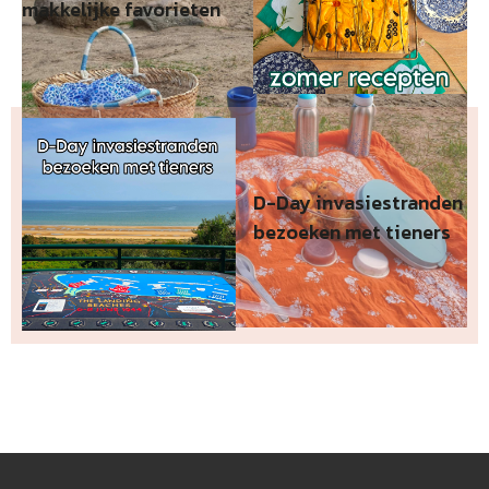
makkelijke favorieten
D-Day invasiestranden
bezoeken met tieners