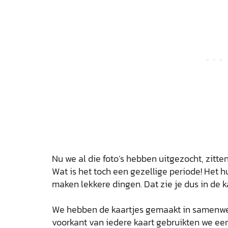
Nu we al die foto’s hebben uitgezocht, zitten
Wat is het toch een gezellige periode! Het h
maken lekkere dingen. Dat zie je dus in de k
We hebben de kaartjes gemaakt in samenw
voorkant van iedere kaart gebruikten we een