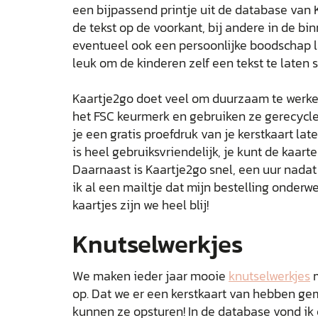
een bijpassend printje uit de database van 
de tekst op de voorkant, bij andere in de b
eventueel ook een persoonlijke boodschap la
leuk om de kinderen zelf een tekst te laten s
Kaartje2go doet veel om duurzaam te werken
het FSC keurmerk en gebruiken ze gerecycle
je een gratis proefdruk van je kerstkaart la
is heel gebruiksvriendelijk, je kunt de kaart
Daarnaast is Kaartje2go snel, een uur nadat 
ik al een mailtje dat mijn bestelling onderw
kaartjes zijn we heel blij!
Knutselwerkjes
We maken ieder jaar mooie
knutselwerkjes
m
op. Dat we er een kerstkaart van hebben gem
kunnen ze opsturen! In de database vond ik e