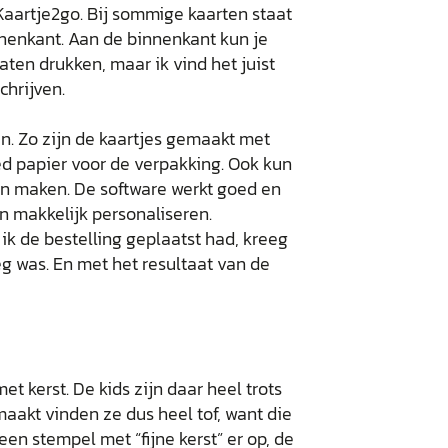
Kaartje2go. Bij sommige kaarten staat
innenkant. Aan de binnenkant kun je
ten drukken, maar ik vind het juist
chrijven.
. Zo zijn de kaartjes gemaakt met
d papier voor de verpakking. Ook kun
ten maken. De software werkt goed en
en makkelijk personaliseren.
ik de bestelling geplaatst had, kreeg
eg was. En met het resultaat van de
et kerst. De kids zijn daar heel trots
aakt vinden ze dus heel tof, want die
en stempel met “fijne kerst” er op, de