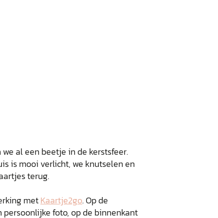
 we al een beetje in de kerstsfeer.
uis is mooi verlicht, we knutselen en
aartjes terug.
erking met
Kaartje2go
. Op de
 persoonlijke foto, op de binnenkant