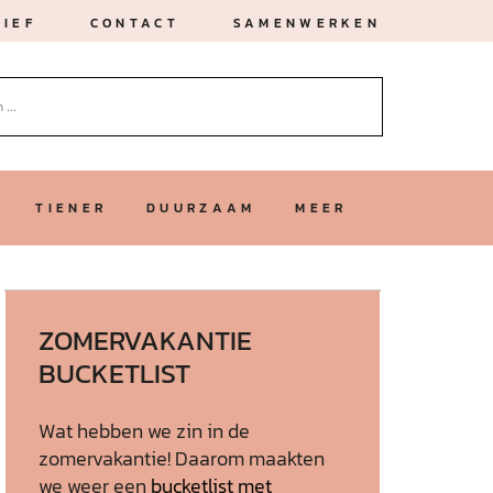
IEF
CONTACT
SAMENWERKEN
TIENER
DUURZAAM
MEER
ZOMERVAKANTIE
BUCKETLIST
Wat hebben we zin in de
zomervakantie! Daarom maakten
we weer een
bucketlist met