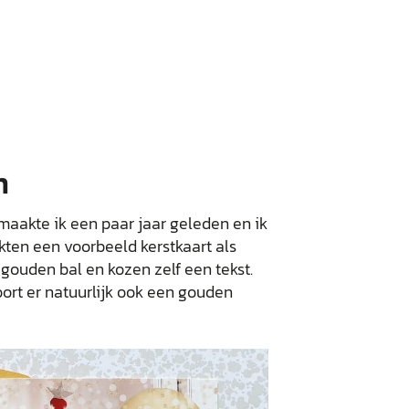
m
maakte ik een paar jaar geleden en ik
kten een voorbeeld kerstkaart als
 gouden bal en kozen zelf een tekst.
ort er natuurlijk ook een gouden