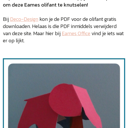
om deze Eames olifant te knutselen!
Bij
Deco-Design
kon je de PDF voor de olifant gratis
downloaden. Helaas is die PDF inmiddels verwijderd
van deze site. Maar hier bij
Eames Office
vind je iets wat
er op lijkt.