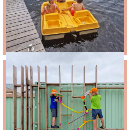
NIKS LEUKS MISSEN?
Schrijf je in voor de nieuwsbrief, dan stuur ik je
ongeveer twee keer per maand een leuke mail.
Stap 1 – vul je emailadres in en klik op de knop: