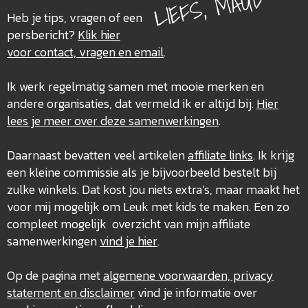
LIEFS, MAUD
Heb je tips, vragen of een
persbericht?
Klik hier
voor contact, vragen en email
.
Ik werk regelmatig samen met mooie merken en
andere organisaties, dat vermeld ik er altijd bij.
Hier
lees je meer over deze
samenwerkingen
.
Daarnaast bevatten veel artikelen
affiliate links
. Ik krijg
een kleine commissie als je bijvoorbeeld bestelt bij
zulke winkels. Dat kost jou niets extra’s, maar maakt het
voor mij mogelijk om Leuk met kids te maken. Een zo
compleet mogelijk overzicht van mijn affiliate
samenwerkingen
vind je hier
.
Op de pagina met
algemene voorwaarden, privacy
statement en disclaimer
vind je informatie over