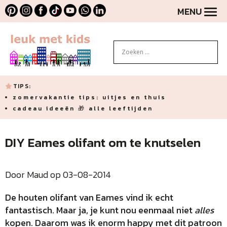
MENU
TIPS:
zomervakantie tips: uitjes en thuis
cadeau ideeën 🎁 alle leeftijden
DIY Eames olifant om te knutselen
Door Maud op 03-08-2014
De houten olifant van Eames vind ik echt
fantastisch. Maar ja, je kunt nou eenmaal niet
alles
kopen. Daarom was ik enorm happy met dit patroon