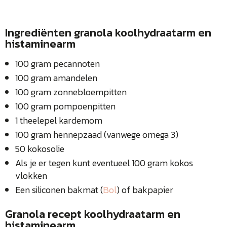
Ingrediënten granola koolhydraatarm en
histaminearm
100 gram pecannoten
100 gram amandelen
100 gram zonnebloempitten
100 gram pompoenpitten
1 theelepel kardemom
100 gram hennepzaad (vanwege omega 3)
50 kokosolie
Als je er tegen kunt eventueel 100 gram kokos
vlokken
Een siliconen bakmat (
Bol
) of bakpapier
Granola recept koolhydraatarm en
histaminearm