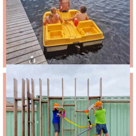
NIKS LEUKS MISSEN?
Schrijf je in voor de nieuwsbrief, dan stuur ik je
ongeveer twee keer per maand een leuke mail.
Stap 1 – vul je emailadres in en klik op de knop: