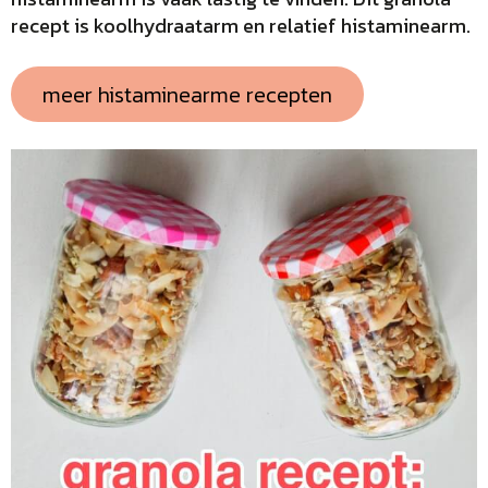
recept is koolhydraatarm en relatief histaminearm.
meer histaminearme recepten