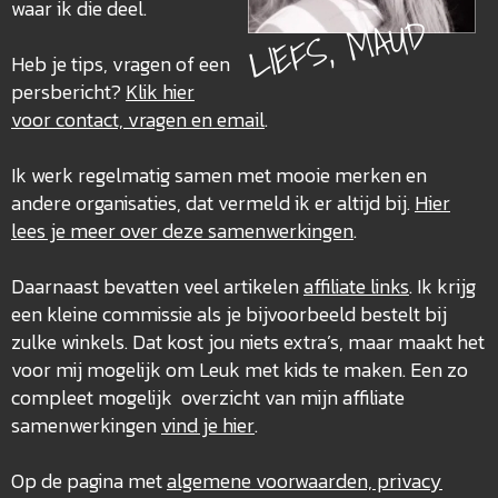
waar ik die deel.
LIEFS, MAUD
Heb je tips, vragen of een
persbericht?
Klik hier
voor contact, vragen en email
.
Ik werk regelmatig samen met mooie merken en
andere organisaties, dat vermeld ik er altijd bij.
Hier
lees je meer over deze
samenwerkingen
.
Daarnaast bevatten veel artikelen
affiliate links
. Ik krijg
een kleine commissie als je bijvoorbeeld bestelt bij
zulke winkels. Dat kost jou niets extra’s, maar maakt het
voor mij mogelijk om Leuk met kids te maken. Een zo
compleet mogelijk overzicht van mijn affiliate
samenwerkingen
vind je hier
.
Op de pagina met
algemene voorwaarden, privacy