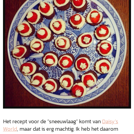
Het recept voor de “sneeuwlaag” komt van
Daisy’s
World
, maar dat is erg machtig. Ik heb het daarom