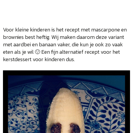
Voor kleine kinderen is het recept met mascarpone en
brownies best heftig. Wij maken daarom deze variant
met aardbei en banaan vaker, die kun je ook zo vaak
eten als je wil 🙂 Een fijn alternatief recept voor het
kerstdessert voor kinderen dus.