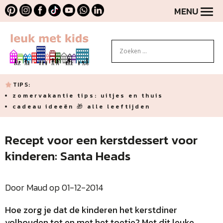
MENU
TIPS:
zomervakantie tips: uitjes en thuis
cadeau ideeën 🎁 alle leeftijden
Recept voor een kerstdessert voor
kinderen: Santa Heads
Door Maud op 01-12-2014
Hoe zorg je dat de kinderen het kerstdiner
volhouden tot en met het toetje? Met dit leuke