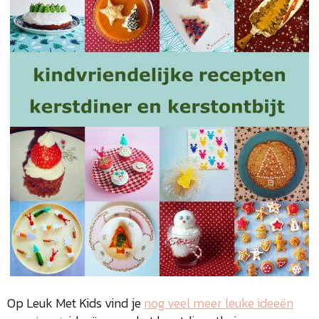
Op Leuk Met Kids vind je
nog veel meer leuke ideeën