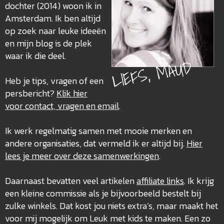
dochter (2014) woon ik in
Amsterdam. Ik ben altijd
op zoek naar leuke ideeën
en mijn blog is de plek
waar ik die deel.
LIEFS, MAUD
Heb je tips, vragen of een
persbericht?
Klik hier
voor contact, vragen en email
.
Ik werk regelmatig samen met mooie merken en
andere organisaties, dat vermeld ik er altijd bij.
Hier
lees je meer over deze
samenwerkingen
.
Daarnaast bevatten veel artikelen
affiliate links
. Ik krijg
een kleine commissie als je bijvoorbeeld bestelt bij
zulke winkels. Dat kost jou niets extra’s, maar maakt het
voor mij mogelijk om Leuk met kids te maken. Een zo