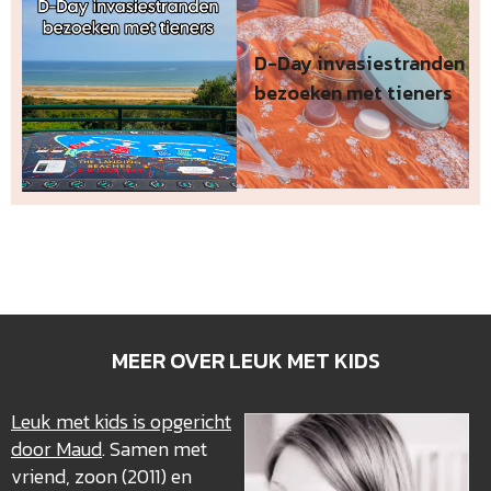
D-Day invasiestranden
bezoeken met tieners
MEER OVER LEUK MET KIDS
Leuk met kids is opgericht
door Maud
. Samen met
vriend, zoon (2011) en