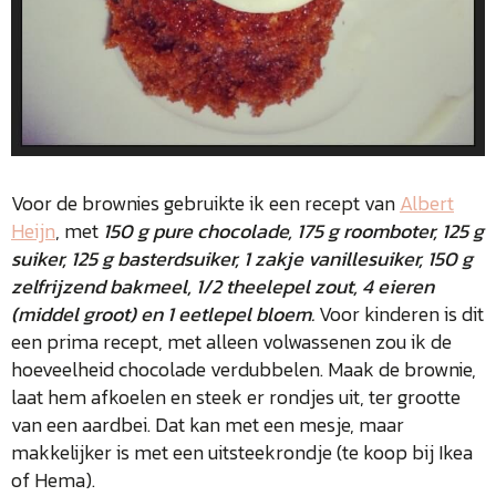
Voor de brownies gebruikte ik een recept van
Albert
Heijn
, met
150 g pure chocolade, 175 g roomboter, 125 g
suiker, 125 g basterdsuiker, 1 zakje vanillesuiker, 150 g
zelfrijzend bakmeel, 1/2 theelepel zout, 4 eieren
(middel groot) en 1 eetlepel bloem.
Voor kinderen is dit
een prima recept, met alleen volwassenen zou ik de
hoeveelheid chocolade verdubbelen. Maak de brownie,
laat hem afkoelen en steek er rondjes uit, ter grootte
van een aardbei. Dat kan met een mesje, maar
makkelijker is met een uitsteekrondje (te koop bij Ikea
of Hema).