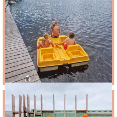
NIKS LEUKS MISSEN?
Schrijf je in voor de nieuwsbrief, dan stuur ik je
ongeveer twee keer per maand een leuke mail.