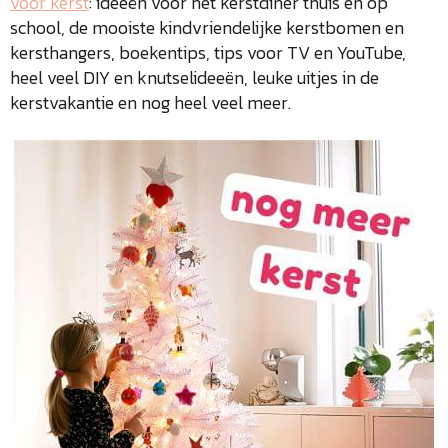
voor kerst
: ideeën voor het kerstdiner thuis en op
school, de mooiste kindvriendelijke kerstbomen en
kersthangers, boekentips, tips voor TV en YouTube,
heel veel DIY en knutselideeën, leuke uitjes in de
kerstvakantie en nog heel veel meer.