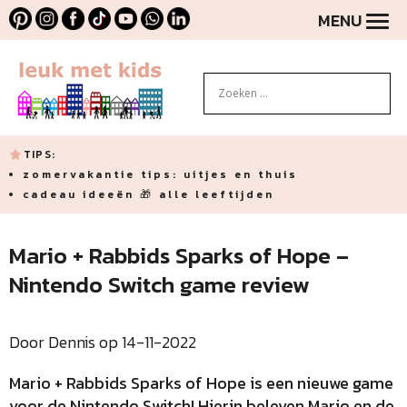
MENU
TIPS:
zomervakantie tips: uitjes en thuis
cadeau ideeën 🎁 alle leeftijden
Mario + Rabbids Sparks of Hope –
Nintendo Switch game review
Door Dennis op 14-11-2022
Mario + Rabbids Sparks of Hope is een nieuwe game
voor de Nintendo Switch! Hierin beleven Mario en de