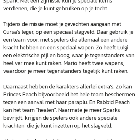
Spark. Met een zijmissie kun je speciale items
verdienen, die je kunt gebruiken op je tocht.
Tijdens de missie moet je gevechten aangaan met
Cursa’s leger, op een speciaal slagveld. Daar gebruik je
een team voor, met spelers die allemaal een andere
kracht hebben en een speciaal wapen. Zo heeft Luigi
een elektrische pijl en boog, waar je tegenstanders van
heel ver mee kunt raken. Mario heeft twee wapens,
waardoor je meer tegenstanders tegelijk kunt raken.
Daarnaast hebben de karakters allerlei extra’s. Zo kan
Princes Peach bijvoorbeeld het hele team beschermen
tegen een aanval met haar paraplu. En Rabbid Peach
kan het team “healen”. Naarmate je meer Sparks
bevrijdt, krijgen de spelers ook andere speciale
krachten, die je kunt inzetten op het slagveld.