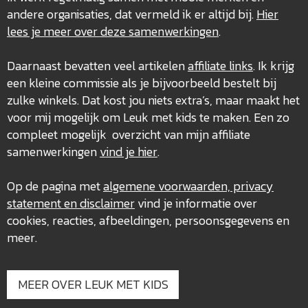
andere organisaties, dat vermeld ik er altijd bij.
Hier
lees je meer over deze
samenwerkingen
.
Daarnaast bevatten veel artikelen
affiliate links
. Ik krijg
een kleine commissie als je bijvoorbeeld bestelt bij
zulke winkels. Dat kost jou niets extra’s, maar maakt het
voor mij mogelijk om Leuk met kids te maken. Een zo
compleet mogelijk overzicht van mijn affiliate
samenwerkingen
vind je hier
.
Op de pagina met
algemene voorwaarden, privacy
statement en disclaimer
vind je informatie over
cookies, reacties, afbeeldingen, persoonsgegevens en
meer.
MEER OVER LEUK MET KIDS