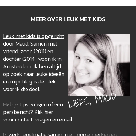
MEER OVER LEUK MET KIDS
Leuk met kids is opgericht
door Maud
. Samen met
vriend, zoon (2011) en
dochter (2014) woon ik in
Amsterdam. Ik ben altijd
op zoek naar leuke ideeën
en mijn blog is de plek
waar ik die deel.
LIEFS, MAUD
Heb je tips, vragen of een
persbericht?
Klik hier
voor contact, vragen en email
.
Ik werk regelmatig samen met mooie merken en