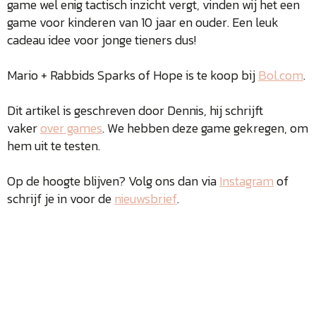
game wel enig tactisch inzicht vergt, vinden wij het een
game voor kinderen van 10 jaar en ouder. Een leuk
cadeau idee voor jonge tieners dus!
Mario + Rabbids Sparks of Hope is te koop bij
Bol.com
.
Dit artikel is geschreven door Dennis, hij schrijft
vaker
over games
. We hebben deze game gekregen, om
hem uit te testen.
Op de hoogte blijven? Volg ons dan via
Instagram
of
schrijf je in voor de
nieuwsbrief
.