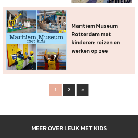
Maritiem Museum
Rotterdam met
kinderen: reizen en
werken op zee
2
»
1
MEER OVER LEUK MET KIDS