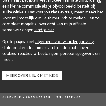
Daarnaast bevatten veel artikelen
affiliate links
. Ik krijg
een kleine commissie als je bijvoorbeeld bestelt bij
zulke winkels. Dat kost jou niets extra’s, maar maakt het
voor mij mogelijk om Leuk met kids te maken. Een zo
compleet mogelijk overzicht van mijn affiliate
samenwerkingen
vind je hier
.
Op de pagina met
algemene voorwaarden, privacy
statement en disclaimer
vind je informatie over
cookies, reacties, afbeeldingen, persoonsgegevens en
meer.
MEER OVER LEUK MET KIDS
ALGEMENE VOORWAARDEN
XML SITEMAP