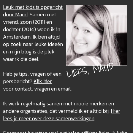
Leuk met kids is opgericht
door Maud
. Samen met
vriend, zoon (2011) en
dochter (2014) woon ik in
Amsterdam. Ik ben altijd
op zoek naar leuke ideeën
en mijn blog is de plek
waar ik die deel.
LIEFS, MAUD
Heb je tips, vragen of een
persbericht?
Klik hier
voor contact, vragen en email
.
Ik werk regelmatig samen met mooie merken en
andere organisaties, dat vermeld ik er altijd bij.
Hier
lees je meer over deze
samenwerkingen
.