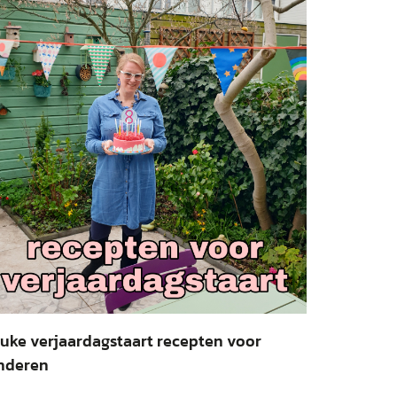
uke verjaardagstaart recepten voor
nderen