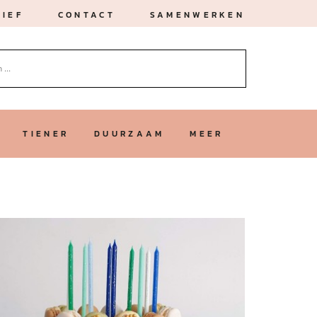
IEF
CONTACT
SAMENWERKEN
TIENER
DUURZAAM
MEER