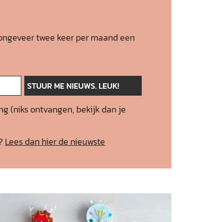
 je ongeveer twee keer per maand een
ng (niks ontvangen, bekijk dan je
f?
Lees dan hier de nieuwste