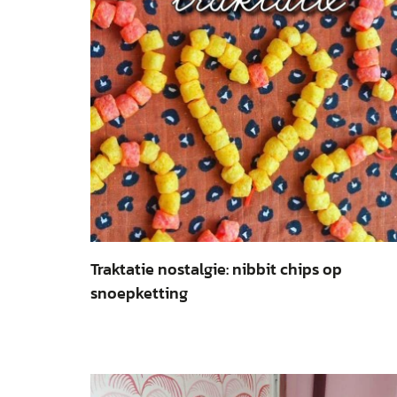
Traktatie nostalgie: nibbit chips op
snoepketting