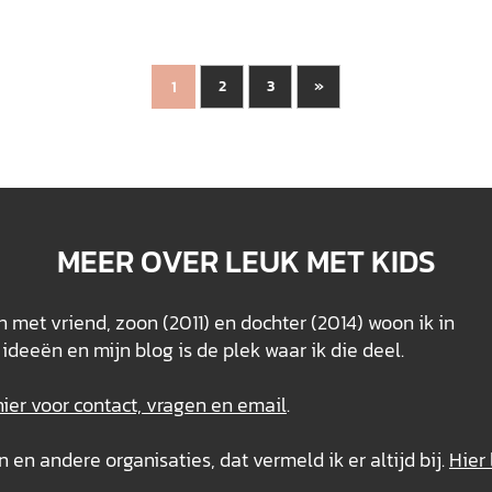
2
3
»
1
MEER OVER LEUK MET KIDS
 met vriend, zoon (2011) en dochter (2014) woon ik in
ideeën en mijn blog is de plek waar ik die deel.
hier voor contact, vragen en email
.
n andere organisaties, dat vermeld ik er altijd bij.
Hier 