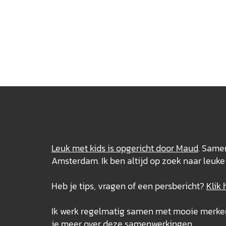
Leuk met kids is opgericht door Maud
. Samen
Amsterdam. Ik ben altijd op zoek naar leuke 
Heb je tips, vragen of een persbericht?
Klik 
Ik werk regelmatig samen met mooie merken e
je meer over deze
samenwerkingen
.