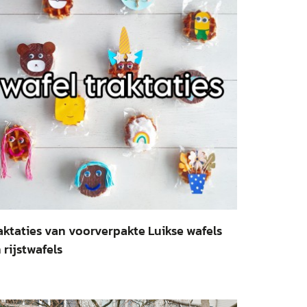
aktaties van voorverpakte Luikse wafels
 rijstwafels