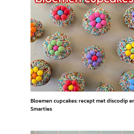
Bloemen cupcakes: recept met discodip e
Smarties