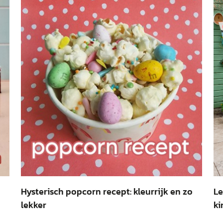
Hysterisch popcorn recept: kleurrijk en zo
Le
lekker
ki