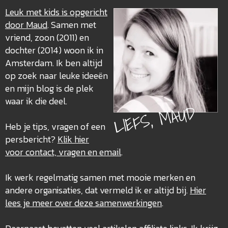
Leuk met kids is opgericht
door Maud
. Samen met
vriend, zoon (2011) en
dochter (2014) woon ik in
Amsterdam. Ik ben altijd
op zoek naar leuke ideeën
en mijn blog is de plek
waar ik die deel.
LIEFS, MAUD
Heb je tips, vragen of een
persbericht?
Klik hier
voor contact, vragen en email
.
Ik werk regelmatig samen met mooie merken en
andere organisaties, dat vermeld ik er altijd bij.
Hier
lees je meer over deze
samenwerkingen
.