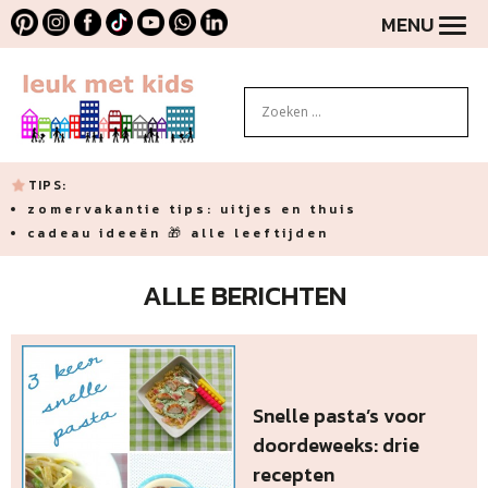
MENU
TIPS:
zomervakantie tips: uitjes en thuis
cadeau ideeën 🎁 alle leeftijden
ALLE BERICHTEN
Snelle pasta’s voor
doordeweeks: drie
recepten