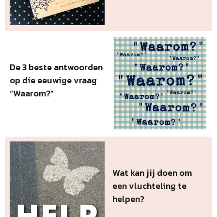
De 3 beste antwoorden
op die eeuwige vraag
“Waarom?”
Wat kan jij doen om
een vluchteling te
helpen?