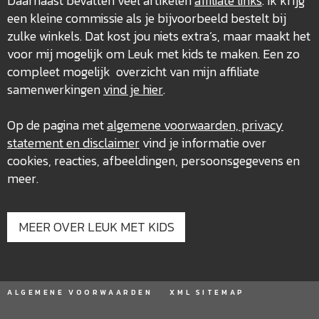
Daarnaast bevatten veel artikelen
affiliate links
. Ik krijg
een kleine commissie als je bijvoorbeeld bestelt bij
zulke winkels. Dat kost jou niets extra’s, maar maakt het
voor mij mogelijk om Leuk met kids te maken. Een zo
compleet mogelijk overzicht van mijn affiliate
samenwerkingen
vind je hier
.
Op de pagina met
algemene voorwaarden, privacy
statement en disclaimer
vind je informatie over
cookies, reacties, afbeeldingen, persoonsgegevens en
meer.
MEER OVER LEUK MET KIDS
ALGEMENE VOORWAARDEN
XML SITEMAP