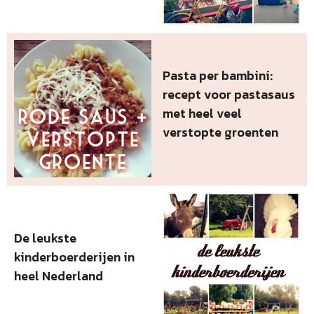
Pasta per bambini:
recept voor pastasaus
met heel veel
verstopte groenten
De leukste
kinderboerderijen in
heel Nederland