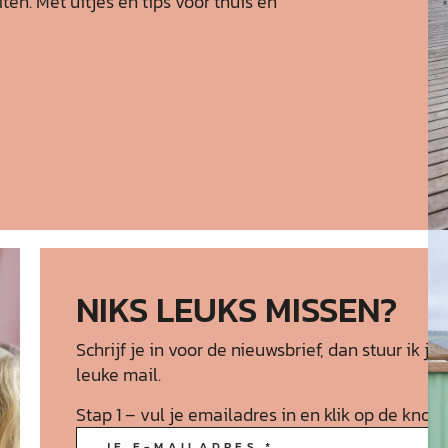
iten. Met uitjes en tips voor thuis én
NIKS LEUKS MISSEN?
Schrijf je in voor de nieuwsbrief, dan stuur ik
leuke mail.
Stap 1 – vul je emailadres in en klik op de knop: