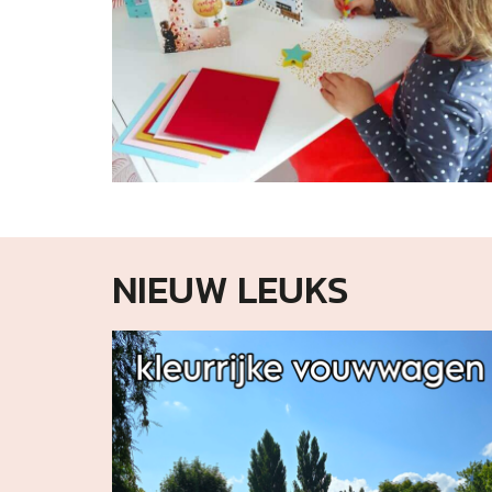
NIEUW LEUKS