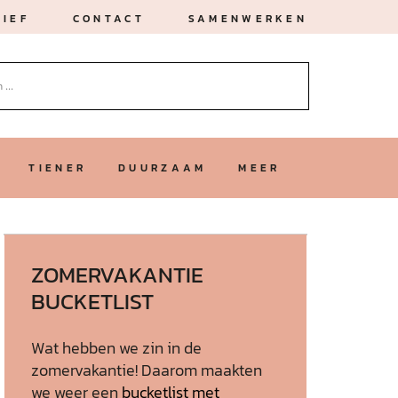
IEF
CONTACT
SAMENWERKEN
TIENER
DUURZAAM
MEER
ZOMERVAKANTIE
BUCKETLIST
Wat hebben we zin in de
zomervakantie! Daarom maakten
we weer een
bucketlist met