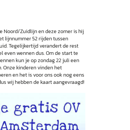
e Noord/Zuidlijn en deze zomer is hij
met lijnnummer 52 rijden tussen
id. Tegelijkertijd verandert de rest
el even wennen dus. Om de start te
ennen kun je op zondag 22 juli een
. Onze kinderen vinden het
oeren en het is voor ons ook nog eens
dus wij hebben de kaart aangevraagd!