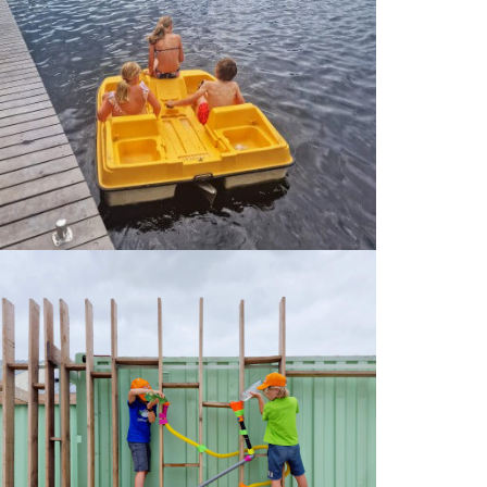
 je ongeveer twee keer per maand een