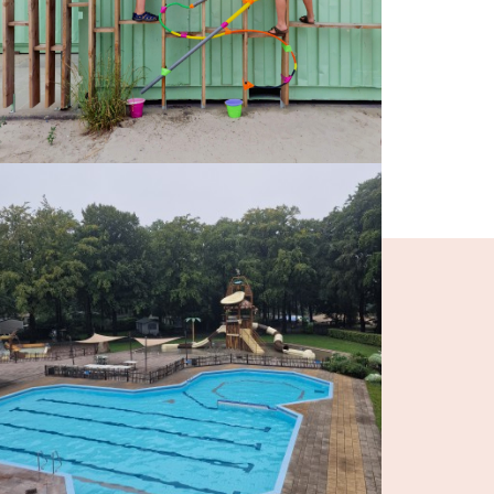
ng (niks ontvangen, bekijk dan je
f?
Lees dan hier de nieuwste