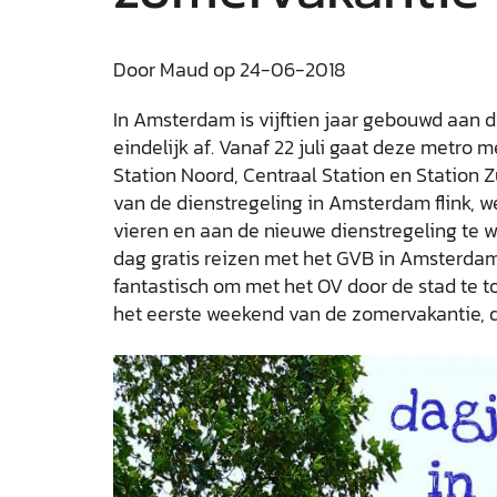
Door Maud op 24-06-2018
In Amsterdam is vijftien jaar gebouwd aan d
eindelijk af. Vanaf 22 juli gaat deze metro 
Station Noord, Centraal Station en Station Zu
van de dienstregeling in Amsterdam flink, w
vieren en aan de nieuwe dienstregeling te w
dag gratis reizen met het GVB in Amsterdam
fantastisch om met het OV door de stad te t
het eerste weekend van de zomervakantie, 