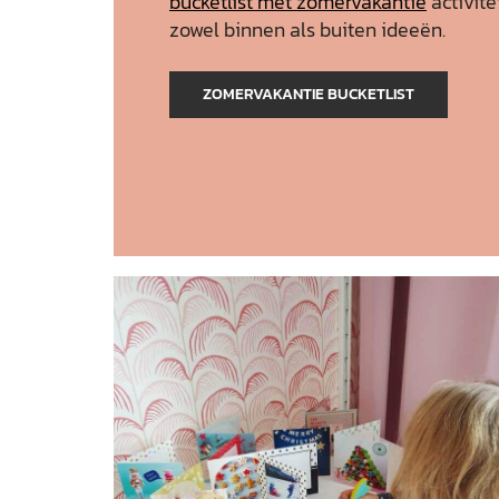
bucketlist met zomervakantie
activite
zowel binnen als buiten ideeën.
ZOMERVAKANTIE BUCKETLIST