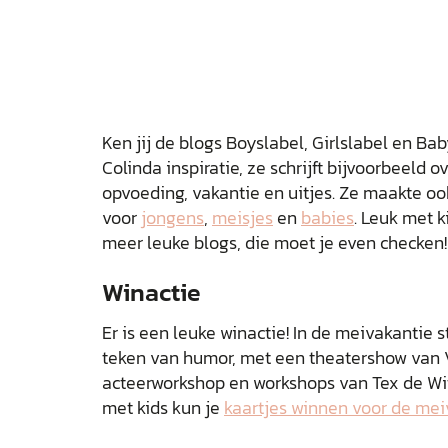
Ken jij de blogs Boyslabel, Girlslabel en Ba
Colinda inspiratie, ze schrijft bijvoorbeeld 
opvoeding, vakantie en uitjes. Ze maakte ook
voor
jongens
,
meisjes
en
babies
. Leuk met k
meer leuke blogs, die moet je even checken!
Winactie
Er is een leuke winactie! In de meivakantie 
teken van humor, met een theatershow van V
acteerworkshop en workshops van Tex de Wi
met kids kun je
kaartjes winnen voor de mei