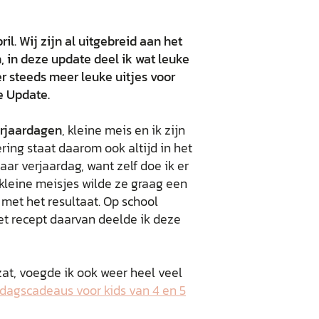
ril. Wij zijn al uitgebreid aan het
 in deze update deel ik wat leuke
er steeds meer leuke uitjes voor
e Update.
rjaardagen
, kleine meis en ik zijn
ring staat daarom ook altijd in het
aar verjaardag, want zelf doe ik er
 kleine meisjes wilde ze graag een
 met het resultaat. Op school
het recept daarvan deelde ik deze
at, voegde ik ook weer heel veel
ardagscadeaus voor kids van 4 en 5