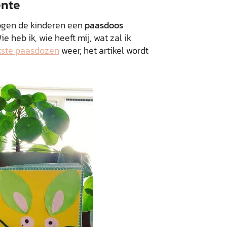
ente
mogen de kinderen een
paasdoos
e heb ik, wie heeft mij, wat zal ik
kste paasdozen
weer, het artikel wordt