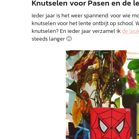
Knutselen voor Pasen en de l
Ieder jaar is het weer spannend: voor wie 
knutselen voor het lente ontbijt op school. Wi
knutselen? En ieder jaar verzamel ik
de leu
steeds langer 🙂