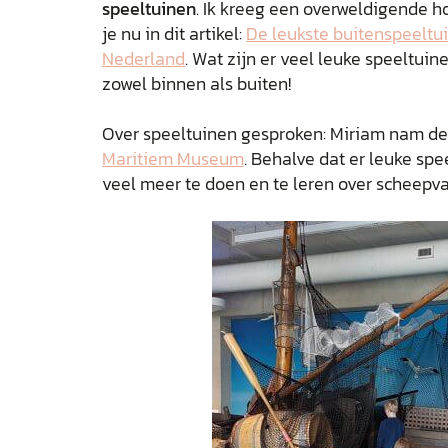
speeltuinen
. Ik kreeg een overweldigende ho
je nu in dit artikel:
De leukste buitenspeeltu
Nederland
. Wat zijn er veel leuke speeltuine
zowel binnen als buiten!
Over speeltuinen gesproken: Miriam nam de
Maritiem Museum
. Behalve dat er leuke spe
veel meer te doen en te leren over scheepva