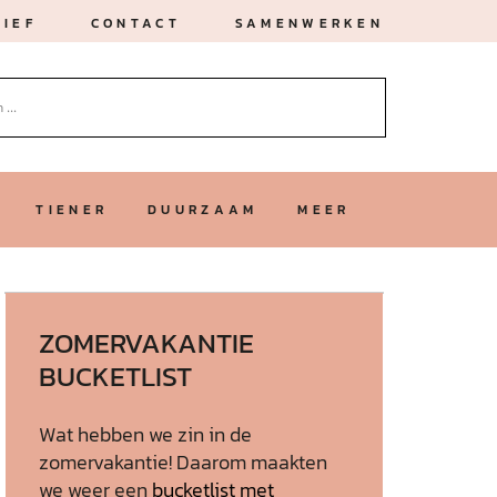
IEF
CONTACT
SAMENWERKEN
TIENER
DUURZAAM
MEER
ZOMERVAKANTIE
BUCKETLIST
Wat hebben we zin in de
zomervakantie! Daarom maakten
we weer een
bucketlist met