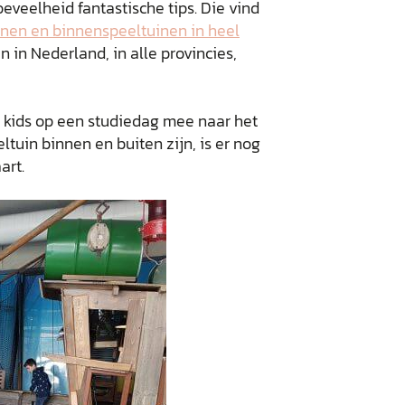
eveelheid fantastische tips. Die vind
inen en binnenspeeltuinen in heel
n in Nederland, in alle provincies,
 kids op een studiedag mee naar het
eltuin binnen en buiten zijn, is er nog
art.