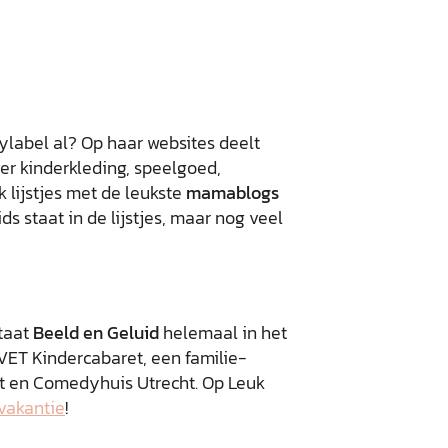
bylabel al? Op haar websites deelt
over kinderkleding, speelgoed,
 lijstjes met de leukste
mamablogs
ids staat in de lijstjes, maar nog veel
staat
Beeld en Geluid
helemaal in het
ET Kindercabaret, een familie-
t en Comedyhuis Utrecht. Op Leuk
vakantie
!