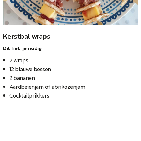
Kerstbal wraps
Dit heb je nodig
2 wraps
12 blauwe bessen
2 bananen
Aardbeienjam of abrikozenjam
Cocktailprikkers