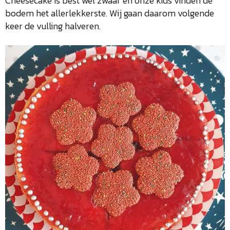
Cheesecake is best wel zwaar en onze kids vinden de
bodem het allerlekkerste. Wij gaan daarom volgende
keer de vulling halveren.