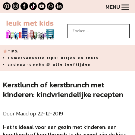
MENU
TIPS:
zomervakantie tips: uitjes en thuis
cadeau ideeën 🎁 alle leeftijden
Kerstlunch of kerstbrunch met
kinderen: kindvriendelijke recepten
Door Maud op 22-12-2019
Het is ideaal voor een gezin met kinderen: een
kerstlunch of kerstbrunch. In de avond zijn de kids