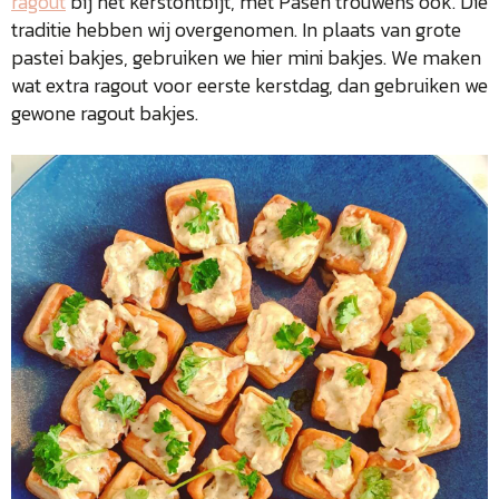
ragout
bij het kerstontbijt, met Pasen trouwens ook. Die
traditie hebben wij overgenomen. In plaats van grote
pastei bakjes, gebruiken we hier mini bakjes. We maken
wat extra ragout voor eerste kerstdag, dan gebruiken we
gewone ragout bakjes.