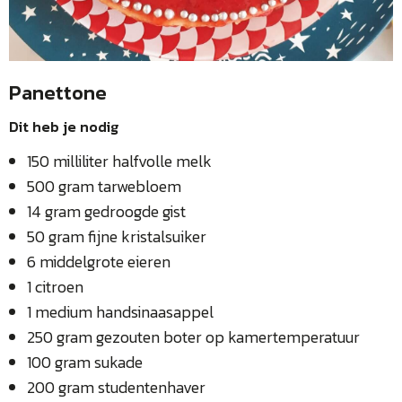
Panettone
Dit heb je nodig
150 milliliter halfvolle melk
500 gram tarwebloem
14 gram gedroogde gist
50 gram fijne kristalsuiker
6 middelgrote eieren
1 citroen
1 medium handsinaasappel
250 gram gezouten boter op kamertemperatuur
100 gram sukade
200 gram studentenhaver