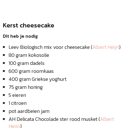
Kerst cheesecake
Dit heb je nodig
Leev Biologisch mix voor cheesecake (
Albert Heijn
)
80 gram kokosolie
100 gram dadels
600 gram roomkaas
400 gram Griekse yoghurt
75 gram honing
5 eieren
1 citroen
pot aardbeien jam
AH Delicata Chocolade ster rood musket (
Albert
Heijn
)