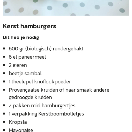
Kerst hamburgers
Dit heb je nodig
600 gr (biologisch) rundergehakt
6 el paneermeel
2 eieren
beetje sambal
1 theelepel knoflookpoeder
Provençaalse kruiden of naar smaak andere
gedroogde kruiden
2 pakken mini hamburgertjes
1 verpakking Kerstboombolletjes
Kropsla
Mayonaise