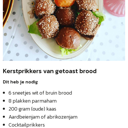
Kerstprikkers van getoast brood
Dit heb je nodig
6 sneetjes wit of bruin brood
8 plakken parmaham
200 gram (oude) kaas
Aardbeienjam of abrikozenjam
Cocktailprikkers