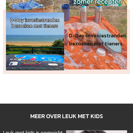
D-Day invasiestranden
bezoeken met tieners
MEER OVER LEUK MET KIDS
Leuk met kids is opgericht