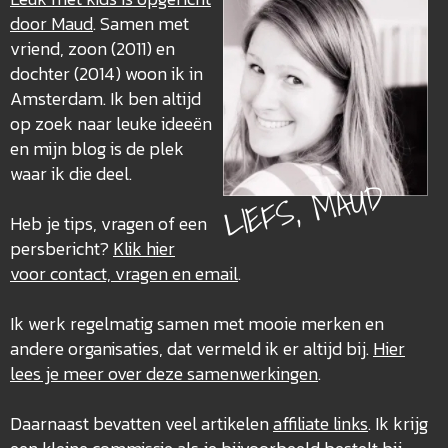
door Maud
. Samen met
vriend, zoon (2011) en
dochter (2014) woon ik in
Amsterdam. Ik ben altijd
op zoek naar leuke ideeën
en mijn blog is de plek
waar ik die deel.
LIEFS, MAUD
Heb je tips, vragen of een
persbericht?
Klik hier
voor contact, vragen en email
.
Ik werk regelmatig samen met mooie merken en
andere organisaties, dat vermeld ik er altijd bij.
Hier
lees je meer over deze
samenwerkingen
.
Daarnaast bevatten veel artikelen
affiliate links
. Ik krijg