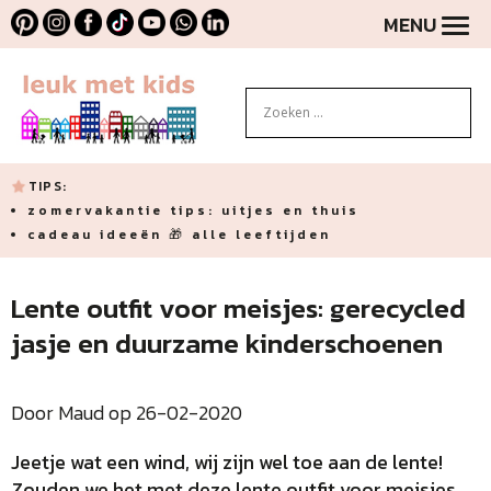
MENU
TIPS:
zomervakantie tips: uitjes en thuis
cadeau ideeën 🎁 alle leeftijden
Lente outfit voor meisjes: gerecycled
jasje en duurzame kinderschoenen
Door Maud op 26-02-2020
Jeetje wat een wind, wij zijn wel toe aan de lente!
Zouden we het met deze lente outfit voor meisjes