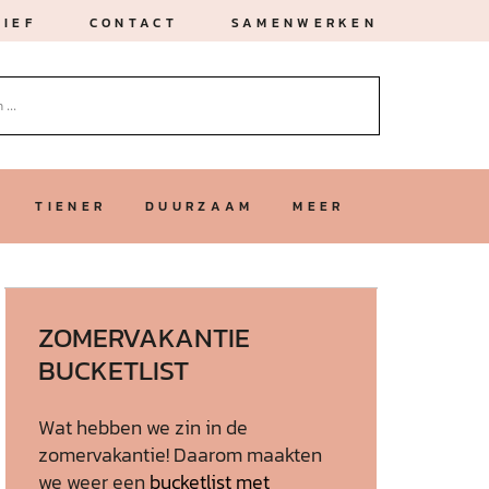
IEF
CONTACT
SAMENWERKEN
TIENER
DUURZAAM
MEER
ZOMERVAKANTIE
BUCKETLIST
Wat hebben we zin in de
zomervakantie! Daarom maakten
we weer een
bucketlist met