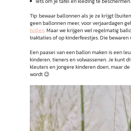
Iets om je tafel en kleding te beschermen.
Tip: bewaar ballonnen als je ze krijgt (buiten
geen ballonnen meer, voor verjaardagen g
bollen
. Maar we krijgen wel regelmatig ballo
traktaties of op kinderfeestjes. Die beware
Een paasei van een ballon maken is een leu
kinderen, tieners en volwassenen. Je kunt d
kleuters en jongere kinderen doen, maar de 
wordt 😉