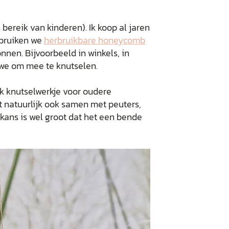
 bereik van kinderen). Ik koop al jaren
ebruiken we
herbruikbare honeycomb
nnen. Bijvoorbeeld in winkels, in
n we om mee te knutselen.
k knutselwerkje voor oudere
it natuurlijk ook samen met peuters,
kans is wel groot dat het een bende