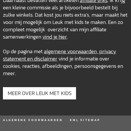
Daarnaast bevatten veel artikelen
affiliate links
. Ik krijg
een kleine commissie als je bijvoorbeeld bestelt bij
zulke winkels. Dat kost jou niets extra’s, maar maakt het
voor mij mogelijk om Leuk met kids te maken. Een zo
compleet mogelijk overzicht van mijn affiliate
samenwerkingen
vind je hier
.
Op de pagina met
algemene voorwaarden, privacy
statement en disclaimer
vind je informatie over
cookies, reacties, afbeeldingen, persoonsgegevens en
meer.
MEER OVER LEUK MET KIDS
ALGEMENE VOORWAARDEN
XML SITEMAP