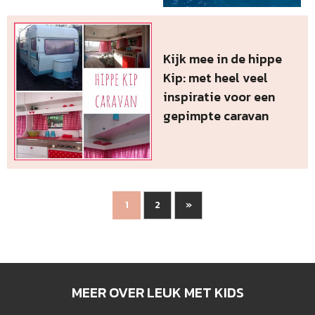
Kijk mee in de hippe
Kip: met heel veel
inspiratie voor een
gepimpte caravan
2
»
1
MEER OVER LEUK MET KIDS