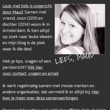
Leuk met kids is opgericht
door Maud
. Samen met
vriend, zoon (2011) en
dochter (2014) woon ik in
Amsterdam. Ik ben altijd
op zoek naar leuke ideeën
en mijn blog is de plek
waar ik die deel.
LIEFS, MAUD
Heb je tips, vragen of een
persbericht?
Klik hier
voor contact, vragen en email
.
Ik werk regelmatig samen met mooie merken en
andere organisaties, dat vermeld ik er altijd bij.
Hier
lees je meer over deze
samenwerkingen
.