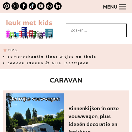
MENU
TIPS:
zomervakantie tips: uitjes en thuis
cadeau ideeën 🎁 alle leeftijden
CARAVAN
Binnenkijken in onze
vouwwagen, plus
ideeën decoratie en