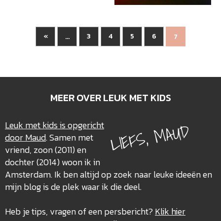
«
3
4
5
6
...
7
MEER OVER LEUK MET KIDS
LIEFS, MAUD
Leuk met kids is opgericht
door Maud
. Samen met
vriend, zoon (2011) en
dochter (2014) woon ik in
Amsterdam. Ik ben altijd op zoek naar leuke ideeën en
mijn blog is de plek waar ik die deel.
Heb je tips, vragen of een persbericht?
Klik hier