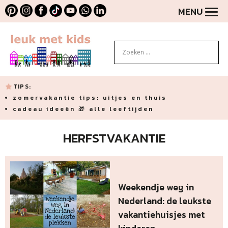
MENU
TIPS:
zomervakantie tips: uitjes en thuis
cadeau ideeën 🎁 alle leeftijden
HERFSTVAKANTIE
Weekendje weg in
Nederland: de leukste
vakantiehuisjes met