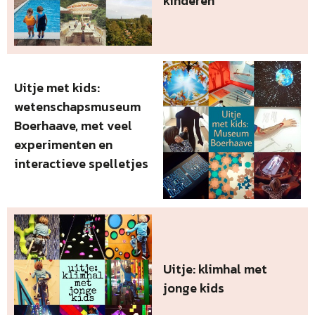
kinderen
Uitje met kids:
wetenschapsmuseum
Boerhaave, met veel
experimenten en
interactieve spelletjes
Uitje: klimhal met
jonge kids