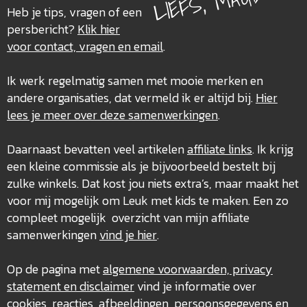
LIEFS, MAUD
Heb je tips, vragen of een
persbericht?
Klik hier
voor contact, vragen en email
.
Ik werk regelmatig samen met mooie merken en
andere organisaties, dat vermeld ik er altijd bij.
Hier
lees je meer over deze
samenwerkingen
.
Daarnaast bevatten veel artikelen
affiliate links
. Ik krijg
een kleine commissie als je bijvoorbeeld bestelt bij
zulke winkels. Dat kost jou niets extra’s, maar maakt het
voor mij mogelijk om Leuk met kids te maken. Een zo
compleet mogelijk overzicht van mijn affiliate
samenwerkingen
vind je hier
.
Op de pagina met
algemene voorwaarden, privacy
statement en disclaimer
vind je informatie over
cookies, reacties, afbeeldingen, persoonsgegevens en