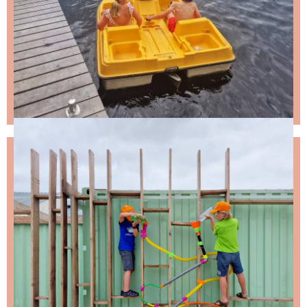
NIKS LEUKS MISSEN?
Schrijf je in voor de nieuwsbrief, dan stuur ik je
ongeveer twee keer per maand een leuke mail.
Stap 1 – vul je emailadres in en klik op de knop: