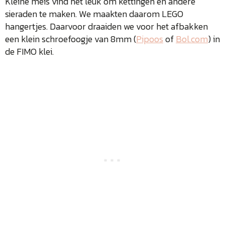
Kleine meis vind het leuk om kettingen en andere
sieraden te maken. We maakten daarom LEGO
hangertjes. Daarvoor draaiden we voor het afbakken
een klein schroefoogje van 8mm (
Pipoos
of
Bol.com
) in
de FIMO klei.