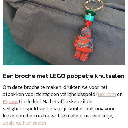
Een broche met LEGO poppetje knutselen
Om deze broche te maken, drukten we voor het
afbakken voorzichtig een veiligheidsspeld (
Bol.com
en
Pipoos
) in de klei. Na het afbakken zit de
veiligheidsspeld vast, maar je kunt er ook nog voor
kiezen om hem extra vast te maken met een lintje,
zoals we hier deden