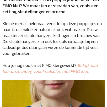
FIMO klei? We maakten er sieraden van, zoals een
ketting, sleutelhanger en broche.
Kleine meis is helemaal verliefd op deze poppetjes en
haar broer wilde er natuurlijk ook wat maken. Dus we
maakten er sleutelhangers, kettingen en broches van.
Die sleutelhangers zijn ook leuk als extraatje bij een
cadeautje, dus daar gaan we ze de komende tijd veel
voor gebruiken.
Heb je nog nooit met FIMO klei gewerkt?
Bekijk dan
hier onze uitleg voor knutselen met FIMO klei.