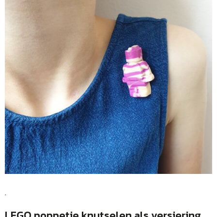
.
LEGO poppetje knutselen als versiering