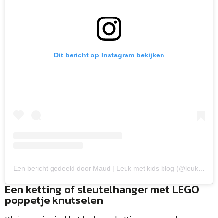
Dit bericht op Instagram bekijken
Een bericht gedeeld door Maud | Leuk met kids blog (@leukmetkids)
Een ketting of sleutelhanger met LEGO
poppetje knutselen