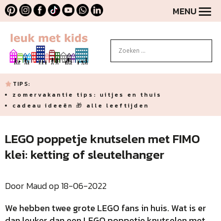
MENU
TIPS:
zomervakantie tips: uitjes en thuis
cadeau ideeën 🎁 alle leeftijden
LEGO poppetje knutselen met FIMO
klei: ketting of sleutelhanger
Door Maud op 18-06-2022
We hebben twee grote LEGO fans in huis. Wat is er
dan leuker dan een LEGO poppetje knutselen met