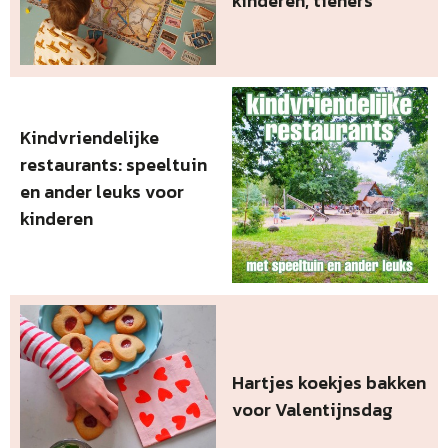
kinderen, tieners
Kindvriendelijke
restaurants: speeltuin
en ander leuks voor
kinderen
Hartjes koekjes bakken
voor Valentijnsdag