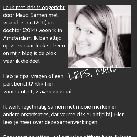
Leuk met kids is opgericht
door Maud
. Samen met
vriend, zoon (2011) en
dochter (2014) woon ik in
Amsterdam. Ik ben altijd
op zoek naar leuke ideeën
en mijn blog is de plek
waar ik die deel.
LIEFS, MAUD
Heb je tips, vragen of een
persbericht?
Klik hier
voor contact, vragen en email
.
Ik werk regelmatig samen met mooie merken en
andere organisaties, dat vermeld ik er altijd bij.
Hier
lees je meer over deze
samenwerkingen
.