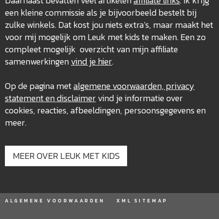
Daarnaast bevatten veel artikelen
affiliate links
. Ik krijg
een kleine commissie als je bijvoorbeeld bestelt bij
zulke winkels. Dat kost jou niets extra’s, maar maakt het
voor mij mogelijk om Leuk met kids te maken. Een zo
compleet mogelijk overzicht van mijn affiliate
samenwerkingen
vind je hier
.
Op de pagina met
algemene voorwaarden, privacy
statement en disclaimer
vind je informatie over
cookies, reacties, afbeeldingen, persoonsgegevens en
meer.
MEER OVER LEUK MET KIDS
ALGEMENE VOORWAARDEN
XML SITEMAP