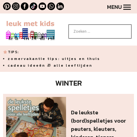
MENU
TIPS:
zomervakantie tips: uitjes en thuis
cadeau ideeën 🎁 alle leeftijden
WINTER
De leukste
(bord)spelletjes voor
peuters, kleuters,