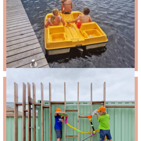
NIKS LEUKS MISSEN?
Schrijf je in voor de nieuwsbrief, dan stuur ik je
ongeveer twee keer per maand een leuke mail.
Stap 1 – vul je emailadres in en klik op de knop: