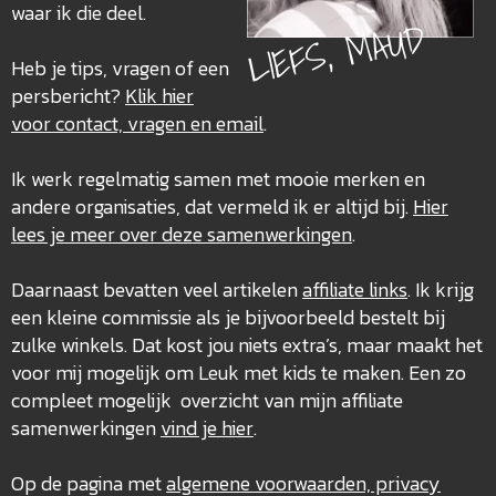
waar ik die deel.
LIEFS, MAUD
Heb je tips, vragen of een
persbericht?
Klik hier
voor contact, vragen en email
.
Ik werk regelmatig samen met mooie merken en
andere organisaties, dat vermeld ik er altijd bij.
Hier
lees je meer over deze
samenwerkingen
.
Daarnaast bevatten veel artikelen
affiliate links
. Ik krijg
een kleine commissie als je bijvoorbeeld bestelt bij
zulke winkels. Dat kost jou niets extra’s, maar maakt het
voor mij mogelijk om Leuk met kids te maken. Een zo
compleet mogelijk overzicht van mijn affiliate
samenwerkingen
vind je hier
.
Op de pagina met
algemene voorwaarden, privacy