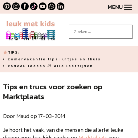
MENU
TIPS:
zomervakantie tips: uitjes en thuis
cadeau ideeën 🎁 alle leeftijden
Tips en trucs voor zoeken op
Marktplaats
Door Maud op 17-03-2014
Je hoort het vaak, van die mensen die allerlei leuke
dingen voor hun kids vinden op
Marktplaats
voor