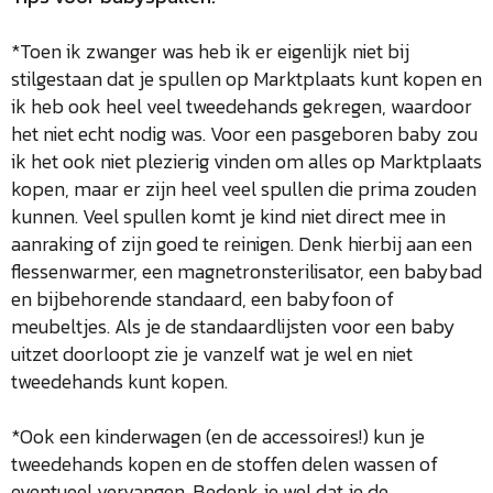
*Toen ik zwanger was heb ik er eigenlijk niet bij
stilgestaan dat je spullen op Marktplaats kunt kopen en
ik heb ook heel veel tweedehands gekregen, waardoor
het niet echt nodig was. Voor een pasgeboren baby zou
ik het ook niet plezierig vinden om alles op Marktplaats
kopen, maar er zijn heel veel spullen die prima zouden
kunnen. Veel spullen komt je kind niet direct mee in
aanraking of zijn goed te reinigen. Denk hierbij aan een
flessenwarmer, een magnetronsterilisator, een babybad
en bijbehorende standaard, een babyfoon of
meubeltjes. Als je de standaardlijsten voor een baby
uitzet doorloopt zie je vanzelf wat je wel en niet
tweedehands kunt kopen.
*Ook een kinderwagen (en de accessoires!) kun je
tweedehands kopen en de stoffen delen wassen of
eventueel vervangen. Bedenk je wel dat je de