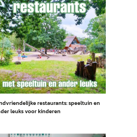
ndvriendelijke restaurants: speeltuin en
der leuks voor kinderen