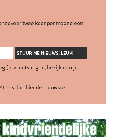
 je ongeveer twee keer per maand een
ng (niks ontvangen, bekijk dan je
f?
Lees dan hier de nieuwste