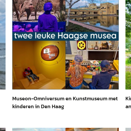
Museon-Omniversum en Kunstmuseum met
Ki
kinderen in Den Haag
an