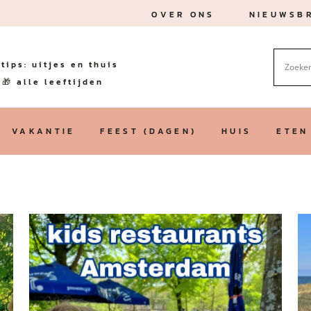
OVER ONS
NIEUWSBR
tips: uitjes en thuis
🎁 alle leeftijden
VAKANTIE
FEEST (DAGEN)
HUIS
ETEN