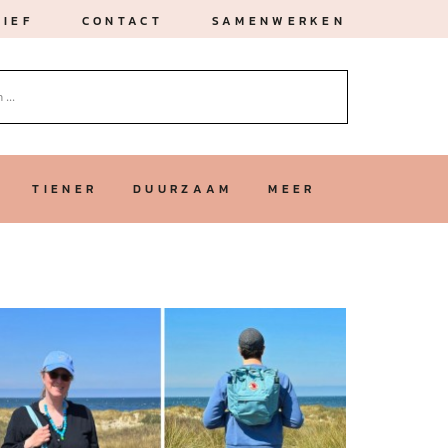
IEF
CONTACT
SAMENWERKEN
TIENER
DUURZAAM
MEER