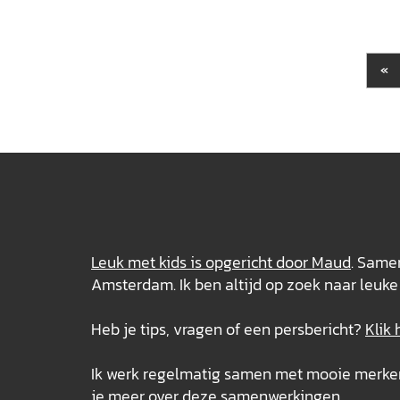
«
Leuk met kids is opgericht door Maud
. Samen
Amsterdam. Ik ben altijd op zoek naar leuke 
Heb je tips, vragen of een persbericht?
Klik 
Ik werk regelmatig samen met mooie merken e
je meer over deze
samenwerkingen
.