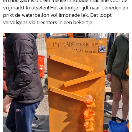
En hoe gaaf is dit: een heuse limonade machine voor de
vrijmarkt knutselen! Het autootje rijdt naar beneden en
prikt de waterballon vol limonade lek. Dat loopt
vervolgens via trechters in een bekertje.