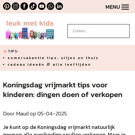
MENU
TIPS:
zomervakantie tips: uitjes en thuis
cadeau ideeën 🎁 alle leeftijden
Koningsdag vrijmarkt tips voor
kinderen: dingen doen of verkopen
Door Maud op 05-04-2025
Je kunt op de Koningsdag vrijmarkt natuurlijk
gewoon alle overbodige spullen verkopen. Maar je