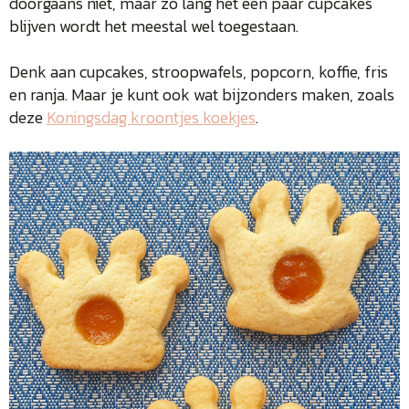
doorgaans niet, maar zo lang het een paar cupcakes
blijven wordt het meestal wel toegestaan.
Denk aan cupcakes, stroopwafels, popcorn, koffie, fris
en ranja. Maar je kunt ook wat bijzonders maken, zoals
deze
Koningsdag kroontjes koekjes
.