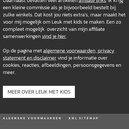
Daarnaast bevatten veel artikelen
affiliate links
. Ik krijg
een kleine commissie als je bijvoorbeeld bestelt bij
zulke winkels. Dat kost jou niets extra’s, maar maakt het
voor mij mogelijk om Leuk met kids te maken. Een zo
compleet mogelijk overzicht van mijn affiliate
samenwerkingen
vind je hier
.
Op de pagina met
algemene voorwaarden, privacy
statement en disclaimer
vind je informatie over
cookies, reacties, afbeeldingen, persoonsgegevens en
meer.
MEER OVER LEUK MET KIDS
ALGEMENE VOORWAARDEN
XML SITEMAP