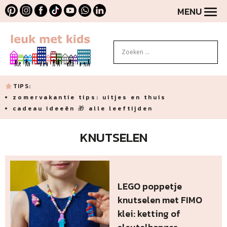
MENU
TIPS:
zomervakantie tips: uitjes en thuis
cadeau ideeën 🎁 alle leeftijden
KNUTSELEN
LEGO poppetje
knutselen met FIMO
klei: ketting of