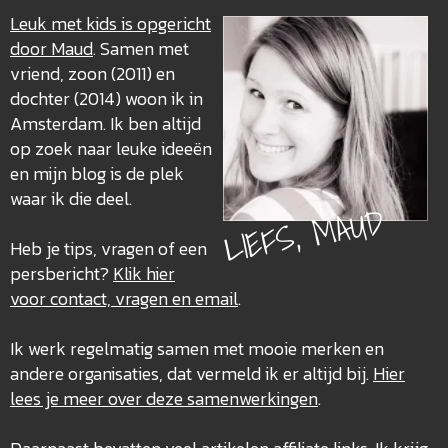
Leuk met kids is opgericht
door Maud
. Samen met
vriend, zoon (2011) en
dochter (2014) woon ik in
Amsterdam. Ik ben altijd
op zoek naar leuke ideeën
en mijn blog is de plek
waar ik die deel.
LIEFS, MAUD
Heb je tips, vragen of een
persbericht?
Klik hier
voor contact, vragen en email
.
Ik werk regelmatig samen met mooie merken en
andere organisaties, dat vermeld ik er altijd bij.
Hier
lees je meer over deze
samenwerkingen
.