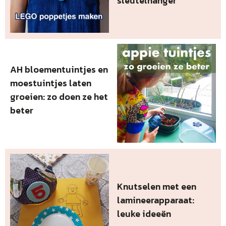
sleutelhanger
AH bloementuintjes en
moestuintjes laten
groeien: zo doen ze het
beter
Knutselen met een
lamineerapparaat:
leuke ideeën