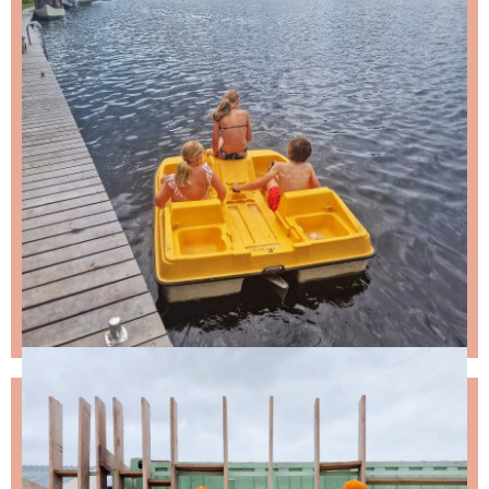
NIKS LEUKS MISSEN?
Schrijf je in voor de nieuwsbrief, dan stuur ik je
ongeveer twee keer per maand een leuke mail.