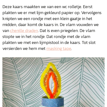
Deze kaars maakten we van een wc rolletje. Eerst
plakten we er met lijm gekleurd papier op. Vervolgens
knipten we een rondje met een klein gaatje in het
midden, daar komt de kaars in. De vlam vouwden we
van
chenille draden
. Dat is even priegelen. De vlam
stopte we in het rondje. Dat rondje met de vlam
plakten we met een lijmpistool in de kaars. Tot slot
versierden we hem met
masking tape
.