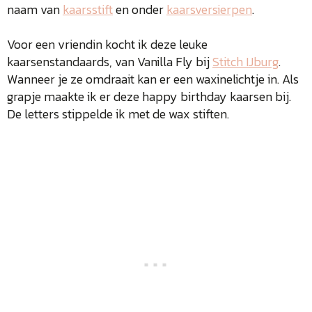
naam van
kaarsstift
en onder
kaarsversierpen
.
Voor een vriendin kocht ik deze leuke
kaarsenstandaards, van Vanilla Fly bij
Stitch IJburg
.
Wanneer je ze omdraait kan er een waxinelichtje in. Als
grapje maakte ik er deze happy birthday kaarsen bij.
De letters stippelde ik met de wax stiften.