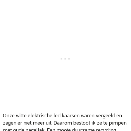
Onze witte elektrische led kaarsen waren vergeeld en
zagen er niet meer uit. Daarom besloot ik ze te pimpen
met oude nagellak. Een mooie duurzame recycling