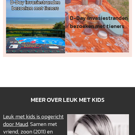
D-Day invasiestranden
bezoeken met tieners
MEER OVER LEUK MET KIDS
Leuk met kids is opgericht
door Maud
. Samen met
vriend, zoon (2011) en