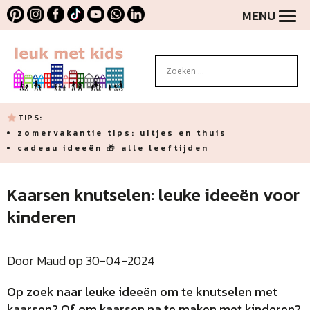
MENU
TIPS:
zomervakantie tips: uitjes en thuis
cadeau ideeën 🎁 alle leeftijden
Kaarsen knutselen: leuke ideeën voor
kinderen
Door Maud op 30-04-2024
Op zoek naar leuke ideeën
om te knutselen met
kaarsen? Of om kaarsen na te maken met kinderen?