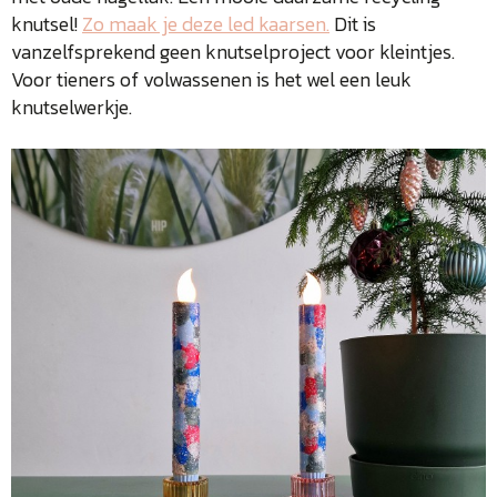
knutsel!
Zo maak je deze led kaarsen.
Dit is
vanzelfsprekend geen knutselproject voor kleintjes.
Voor tieners of volwassenen is het wel een leuk
knutselwerkje.