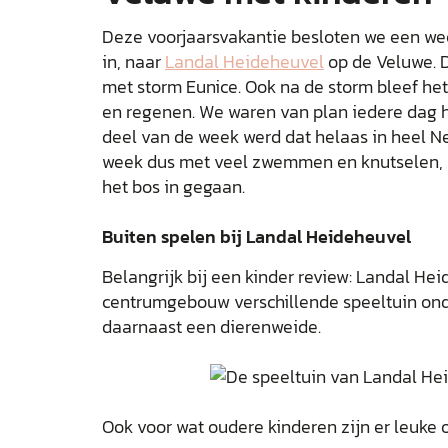
Deze voorjaarsvakantie besloten we een wee
in, naar
Landal Heideheuvel
op de Veluwe. 
met storm Eunice. Ook na de storm bleef he
en regenen. We waren van plan iedere dag h
deel van de week werd dat helaas in heel 
week dus met veel zwemmen en knutselen, la
het bos in gegaan.
Buiten spelen bij Landal Heideheuvel
Belangrijk bij een kinder review: Landal He
centrumgebouw verschillende speeltuin onder
daarnaast een dierenweide.
Ook voor wat oudere kinderen zijn er leuke o