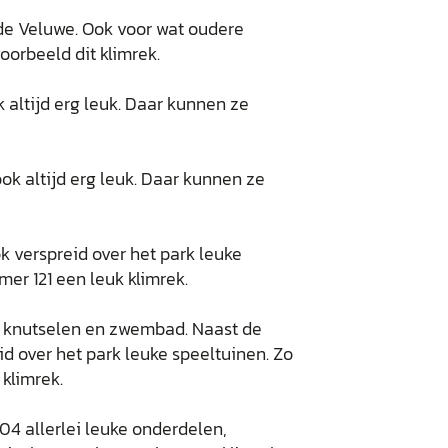
 altijd erg leuk. Daar kunnen ze
ok verspreid over het park leuke
er 121 een leuk klimrek.
4 allerlei leuke onderdelen,