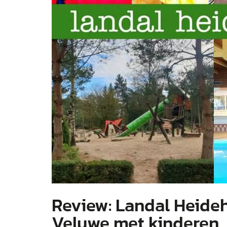
Review: Landal Heide
Veluwe met kinderen