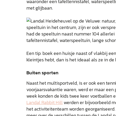
waaronder een tafeltennistafel, waterspeel
met glijbaan.
Een tip: boek een huisje naast of vlakbij ee
kleintjes hebt, dan is het ideaal als ze in d
Buiten sporten
Naast het multisportveld, is er ook een tenni
voorjaarsvakantie waren, werd er maar een p
week konden de kids twee keer voetballen e
Landal Rabbit Hill
werden er bijvoorbeeld me
het activiteitenteam worden georganiseerd. A
meer over de verschillen tussen de Landal 