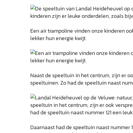
Een air trampoline vinden onze kinderen ook
lekker hun energie kwijt.
Naast de speeltuin in het centrum, zijn er o
speeltuinen. Zo had de speeltuin naast numm
Daarnaast had de speeltuin naast nummer 10