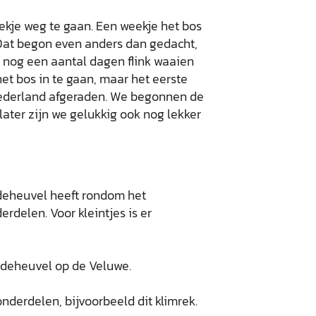
kje weg te gaan. Een weekje het bos
Dat begon even anders dan gedacht,
t nog een aantal dagen flink waaien
et bos in te gaan, maar het eerste
Nederland afgeraden. We begonnen de
ter zijn we gelukkig ook nog lekker
ideheuvel heeft rondom het
delen. Voor kleintjes is er
nderdelen, bijvoorbeeld dit klimrek.