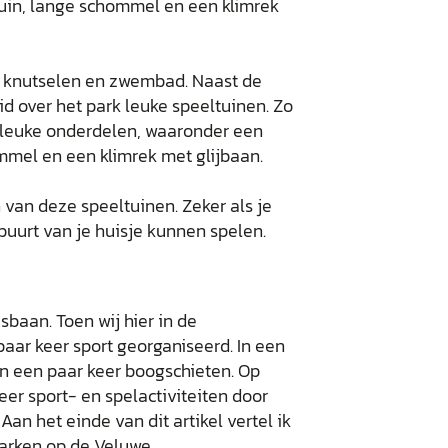
tuin, lange schommel en een klimrek
n van deze speeltuinen. Zeker als je
e buurt van je huisje kunnen spelen.
sbaan. Toen wij hier in de
aar keer sport georganiseerd. In een
n een paar keer boogschieten. Op
er sport- en spelactiviteiten door
an het einde van dit artikel vertel ik
parken op de Veluwe.