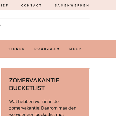
IEF
CONTACT
SAMENWERKEN
TIENER
DUURZAAM
MEER
ZOMERVAKANTIE
BUCKETLIST
Wat hebben we zin in de
zomervakantie! Daarom maakten
we weer een
bucketlist met