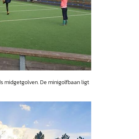
ds midgetgolven. De minigolfbaan ligt