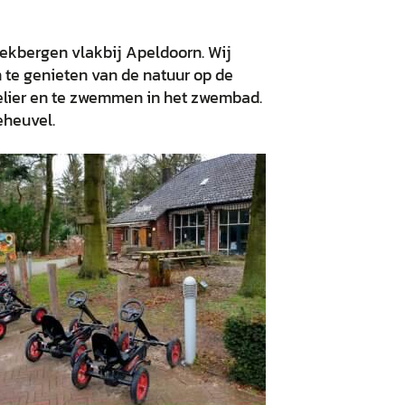
eekbergen vlakbij Apeldoorn. Wij
 te genieten van de natuur op de
telier en te zwemmen in het zwembad.
eheuvel.