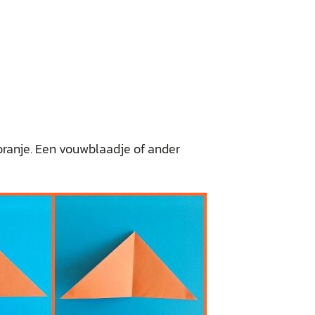
 oranje. Een vouwblaadje of ander