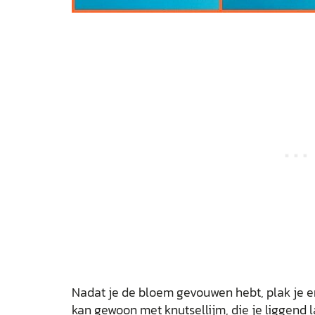
Nadat je de bloem gevouwen hebt, plak je er
kan gewoon met knutsellijm, die je liggend l