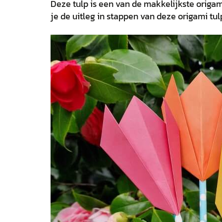
Deze tulp is een van de makkelijkste origam
je de uitleg in stappen van deze origami tul