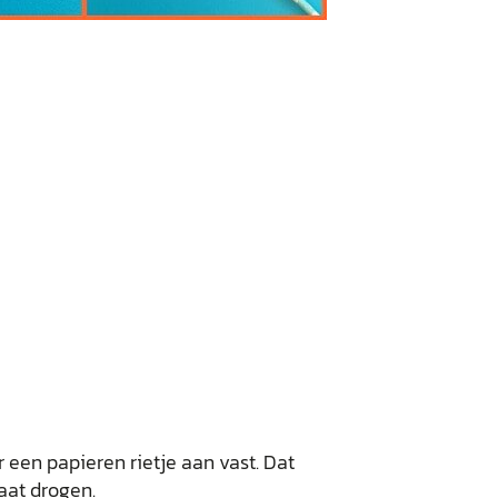
 een papieren rietje aan vast. Dat
aat drogen.