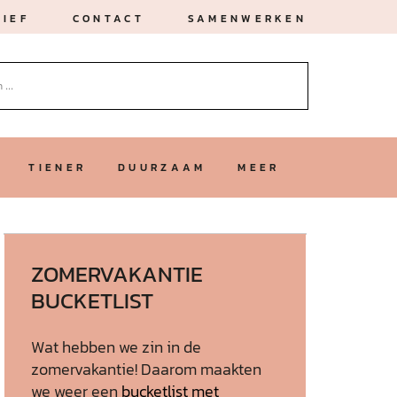
IEF
CONTACT
SAMENWERKEN
TIENER
DUURZAAM
MEER
ZOMERVAKANTIE
BUCKETLIST
Wat hebben we zin in de
zomervakantie! Daarom maakten
we weer een
bucketlist met