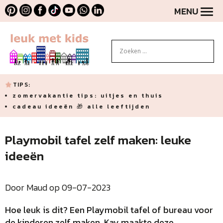
MENU
TIPS:
zomervakantie tips: uitjes en thuis
cadeau ideeën 🎁 alle leeftijden
Playmobil tafel zelf maken: leuke
ideeën
Door Maud op 09-07-2023
Hoe leuk is dit? Een Playmobil tafel of bureau voor
de kinderen zelf maken. Kay maakte deze