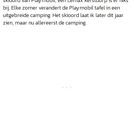
skioord van Playmobil, een Lemax kerstdorp is er niks
bij. Elke zomer verandert de Playmobil tafel in een
uitgebreide camping. Het skioord laat ik later dit jaar
zien, maar nu allereerst de camping.