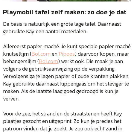
Playmobil tafel zelf maken: zo doe je dat
De basis is natuurlijk een grote lage tafel. Daarnaast
gebruikte Kay een aantal materialen.
Allereerst papier maché. Je kunt speciale papier maché
knutsellijm (
Bol.com
en
Pipoos
) daarvoor kopen, maar
behangerslijm (
Bol.com
) werkt ook. Die maak je aan
volgens de gebruiksaanwijzing op de verpakking.
Vervolgens ga je lagen papier of oude kranten plakken.
Kay gebruikte daarnaast kippengaas om het steviger te
maken. Als de laatste laag goed gedroogd is kun je
verven.
Voor de zee, het strand en de straatstenen heeft Kay
plaatjes gezocht en uitgeprint. Zo kun je precies het
patroon vinden dat je zoekt. Je zou ook echt zand in