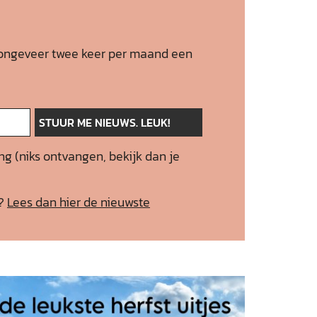
 je ongeveer twee keer per maand een
ng (niks ontvangen, bekijk dan je
f?
Lees dan hier de nieuwste