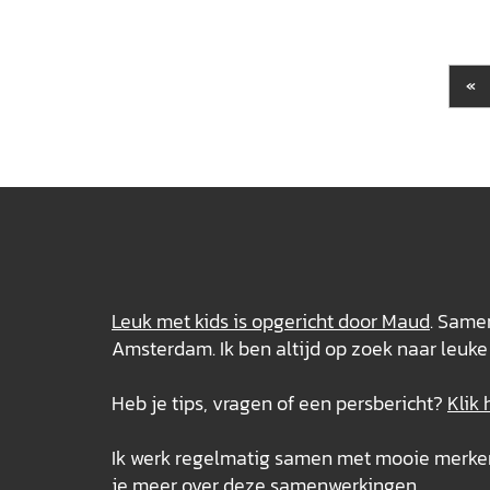
«
Leuk met kids is opgericht door Maud
. Samen
Amsterdam. Ik ben altijd op zoek naar leuke 
Heb je tips, vragen of een persbericht?
Klik 
Ik werk regelmatig samen met mooie merken e
je meer over deze
samenwerkingen
.