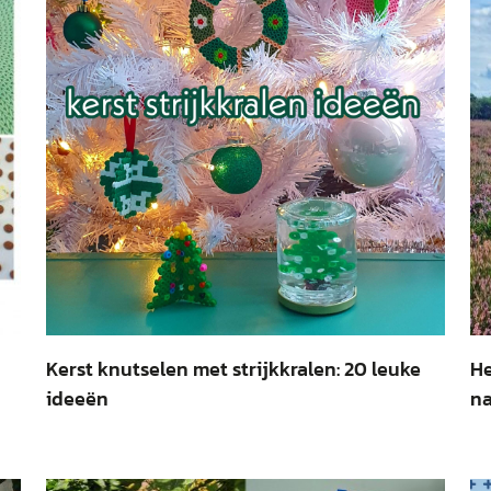
Kerst knutselen met strijkkralen: 20 leuke
He
ideeën
na