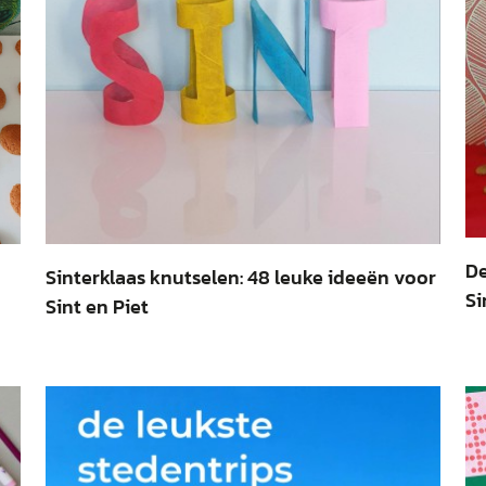
De
Sinterklaas knutselen: 48 leuke ideeën voor
Si
Sint en Piet