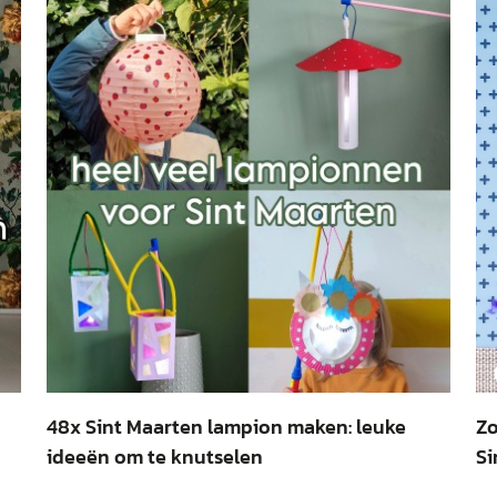
48x Sint Maarten lampion maken: leuke
Zo
ideeën om te knutselen
Si