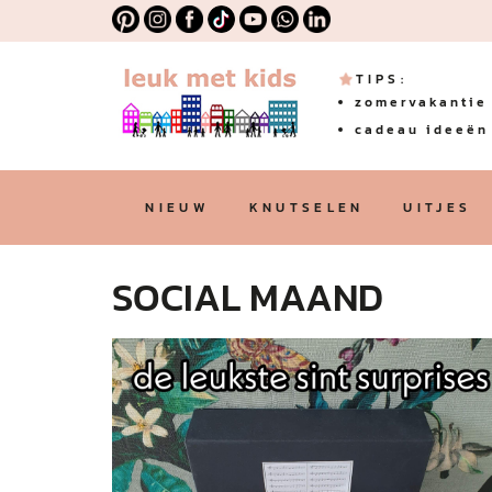
TIPS:
zomervakantie 
cadeau ideeën 
NIEUW
KNUTSELEN
UITJES
SOCIAL MAAND