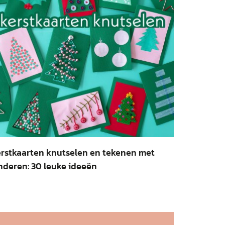
rstkaarten knutselen en tekenen met
nderen: 30 leuke ideeën