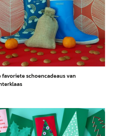
 favoriete schoencadeaus van
nterklaas