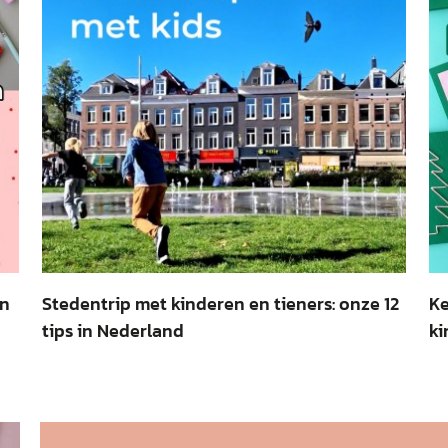
ën
Stedentrip met kinderen en tieners: onze 12
Ke
tips in Nederland
ki