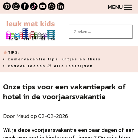
MENU
TIPS:
zomervakantie tips: uitjes en thuis
cadeau ideeën 🎁 alle leeftijden
Onze tips voor een vakantiepark of
hotel in de voorjaarsvakantie
Door Maud op 02-02-2026
Wil je deze voorjaarsvakantie een paar dagen of een
week weg met je kinderen of tieners? Op mijn blog