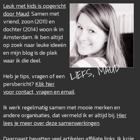
Leuk met kids is opgericht
door Maud
. Samen met
vriend, zoon (2011) en
dochter (2014) woon ik in
Amsterdam. Ik ben altijd
op zoek naar leuke ideeën
en mijn blog is de plek
waar ik die deel.
LIEFS, MAUD
Heb je tips, vragen of een
persbericht?
Klik hier
voor contact, vragen en email
.
Ik werk regelmatig samen met mooie merken en
andere organisaties, dat vermeld ik er altijd bij.
Hier
lees je meer over deze
samenwerkingen
.
Daarnaast bevatten veel artikelen
affiliate links
. Ik krijg