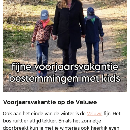
Voorjaarsvakantie op de Veluwe
Ook aan het einde van de winter is de
Veluwe
fijn. Het
bos ruikt er altijd lekker. En als het zonnetje
doorbreekt kun je met je winterjas ook heerlijk even