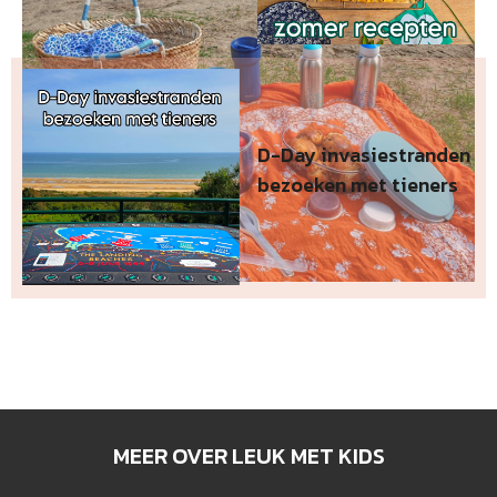
D-Day invasiestranden
bezoeken met tieners
MEER OVER LEUK MET KIDS