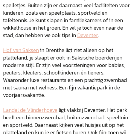
spelletjes. Buiten zijn er daarnaast veel faciliteiten voor
kinderen, zoals een speelplaats, sportveld en
tafeltennis. Je kunt slapen in familiekamers of in een
wikkelhouse in het groen. En wil je toch even naar de
stad, dan hebben we ook tips in
Deventer
.
Hof van Saksen
in Drenthe ligt niet alleen op het
platteland, je slaapt er ook in Saksische boerderijen
moderne stijl. Er zijn veel voorzieningen voor babies,
peuters, kleuters, schoolkinderen én tieners.
Waaronder luxe restaurants en een prachtig zwembad
met sauna met welness. Een fijn vakantiepark in de
voorjaarsvakantie.
Landal de Vlinderhoeve
ligt vlakbij Deventer. Het park
heeft een binnenzwembad, buitenzwembad, speeltuin
en sportveld. Daarnaast kijken veel huisjes uit op het
platteland en kun je er fietsen huren. Ook fijn: toen wij