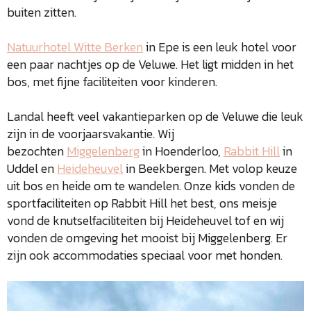
buiten zitten.
Natuurhotel Witte Berken
in Epe is een leuk hotel voor
een paar nachtjes op de Veluwe. Het ligt midden in het
bos, met fijne faciliteiten voor kinderen.
Landal heeft veel vakantieparken op de Veluwe die leuk
zijn in de voorjaarsvakantie. Wij
bezochten
Miggelenberg
in Hoenderloo,
Rabbit Hill
in
Uddel en
Heideheuvel
in Beekbergen. Met volop keuze
uit bos en heide om te wandelen. Onze kids vonden de
sportfaciliteiten op Rabbit Hill het best, ons meisje
vond de knutselfaciliteiten bij Heideheuvel tof en wij
vonden de omgeving het mooist bij Miggelenberg. Er
zijn ook accommodaties speciaal voor met honden.