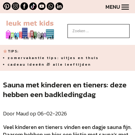
MENU
TIPS:
zomervakantie tips: uitjes en thuis
cadeau ideeën 🎁 alle leeftijden
Sauna met kinderen en tieners: deze
hebben een badkledingdag
Door Maud op 06-02-2026
Veel kinderen en tieners vinden een dagje sauna fijn.
Daarom hebben we hier een lijstje met sauna’s met