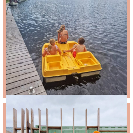
NIKS LEUKS MISSEN?
Schrijf je in voor de nieuwsbrief, dan stuur ik je
ongeveer twee keer per maand een leuke mail.