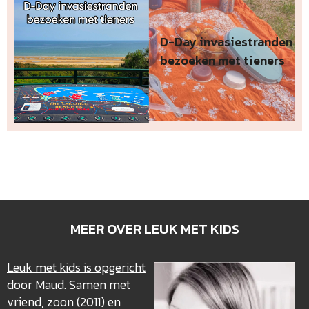
D-Day invasiestranden
bezoeken met tieners
MEER OVER LEUK MET KIDS
Leuk met kids is opgericht
door Maud
. Samen met
vriend, zoon (2011) en