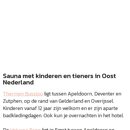
Sauna met kinderen en tieners in Oost
Nederland
Thermen Bussloo
ligt tussen Apeldoorn, Deventer en
Zutphen, op de rand van Gelderland en Overijssel.
Kinderen vanaf 12 jaar zijn welkom en er zijn aparte
badkledingdagen. Ook kun je overnachten in het hotel.
De
Veluwse Bron
ligt in Emst tussen Apeldoorn en