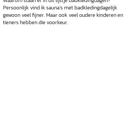
Waarom staan er in dit lijstje badkledingdagen?
Persoonlijk vind ik sauna’s met badkledingdagelijk
gewoon veel fijner. Maar ook veel oudere kinderen en
tieners hebben die voorkeur.