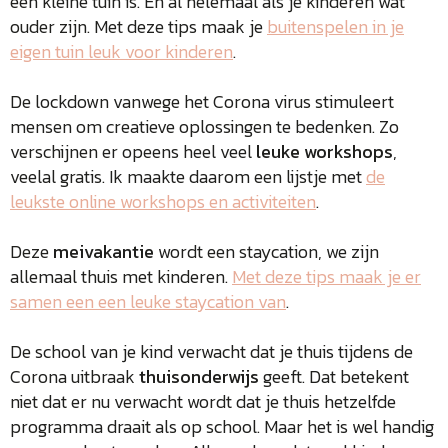
een kleine tuin is. En al helemaal als je kinderen wat
ouder zijn. Met deze tips maak je
buitenspelen in je
eigen tuin leuk voor kinderen
.
De lockdown vanwege het Corona virus stimuleert
mensen om creatieve oplossingen te bedenken. Zo
verschijnen er opeens heel veel
leuke workshops
,
veelal gratis. Ik maakte daarom een lijstje met
de
leukste online workshops en activiteiten
.
Deze
meivakantie
wordt een staycation, we zijn
allemaal thuis met kinderen.
Met deze tips maak je er
samen een een leuke staycation van
.
De school van je kind verwacht dat je thuis tijdens de
Corona uitbraak
thuisonderwijs
geeft. Dat betekent
niet dat er nu verwacht wordt dat je thuis hetzelfde
programma draait als op school. Maar het is wel handig