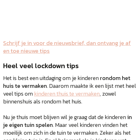
Schrijf je in voor de nieuwsbrief, dan ontvang je af
en toe nieuwe tips
Heel veel lockdown tips
Het is best een uitdaging om je kinderen
rondom het
huis te vermaken
. Daarom maakte ik een lijst met heel
veel tips om
kinderen thuis te vermaken
, zowel
binnenshuis als rondom het huis.
Nu je thuis moet blijven wil je graag dat de kinderen
in
je eigen tuin spelen
. Maar veel kinderen vinden het
moeilijk om zich in de tuin te vermaken. Zeker als het