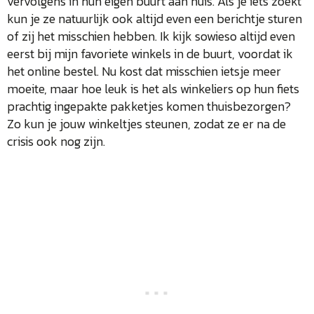
vervolgens in hun eigen buurt aan huis. Als je iets zoekt
kun je ze natuurlijk ook altijd even een berichtje sturen
of zij het misschien hebben. Ik kijk sowieso altijd even
eerst bij mijn favoriete winkels in de buurt, voordat ik
het online bestel. Nu kost dat misschien ietsje meer
moeite, maar hoe leuk is het als winkeliers op hun fiets
prachtig ingepakte pakketjes komen thuisbezorgen?
Zo kun je jouw winkeltjes steunen, zodat ze er na de
crisis ook nog zijn.