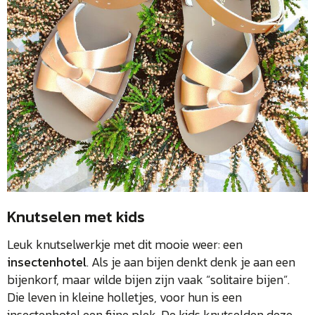
Knutselen met kids
Leuk knutselwerkje met dit mooie weer: een
insectenhotel
. Als je aan bijen denkt denk je aan een
bijenkorf, maar wilde bijen zijn vaak “solitaire bijen”.
Die leven in kleine holletjes, voor hun is een
insectenhotel een fijne plek. De kids knutselden deze