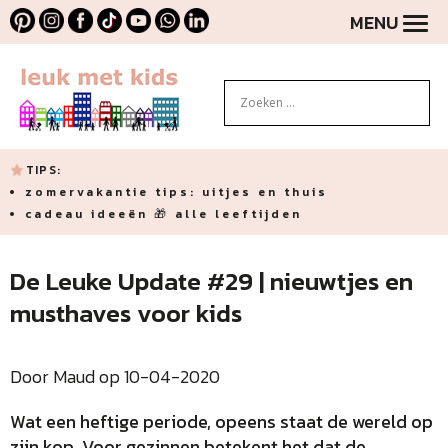
MENU
TIPS:
zomervakantie tips: uitjes en thuis
cadeau ideeën 🎁 alle leeftijden
De Leuke Update #29 | nieuwtjes en
musthaves voor kids
Door Maud op 10-04-2020
Wat een heftige periode, opeens staat de wereld op
zijn kop. Voor gezinnen betekent het dat de