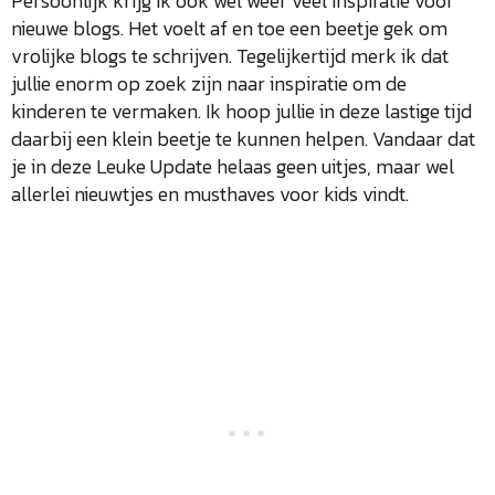
Persoonlijk krijg ik ook wel weer veel inspiratie voor
nieuwe blogs. Het voelt af en toe een beetje gek om
vrolijke blogs te schrijven. Tegelijkertijd merk ik dat
jullie enorm op zoek zijn naar inspiratie om de
kinderen te vermaken. Ik hoop jullie in deze lastige tijd
daarbij een klein beetje te kunnen helpen. Vandaar dat
je in deze Leuke Update helaas geen uitjes, maar wel
allerlei nieuwtjes en musthaves voor kids vindt.