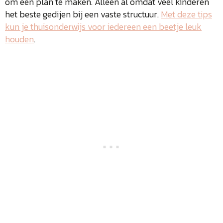
om een plan te maken. Alleen al omdat veel kinderen
het beste gedijen bij een vaste structuur.
Met deze tips
kun je thuisonderwijs voor iedereen een beetje leuk
houden
.