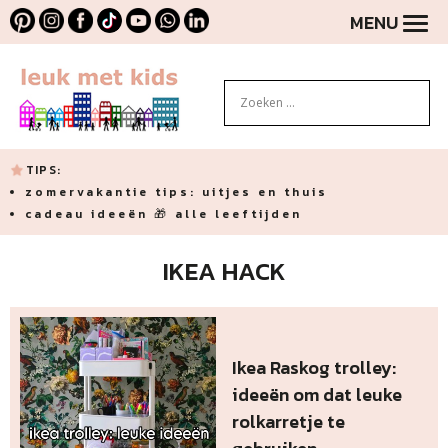
MENU
TIPS:
zomervakantie tips: uitjes en thuis
cadeau ideeën 🎁 alle leeftijden
IKEA HACK
Ikea Raskog trolley:
ideeën om dat leuke
rolkarretje te