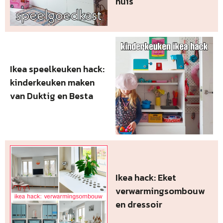
huis
Ikea speelkeuken hack:
kinderkeuken maken
van Duktig en Besta
Ikea hack: Eket
verwarmingsombouw
en dressoir