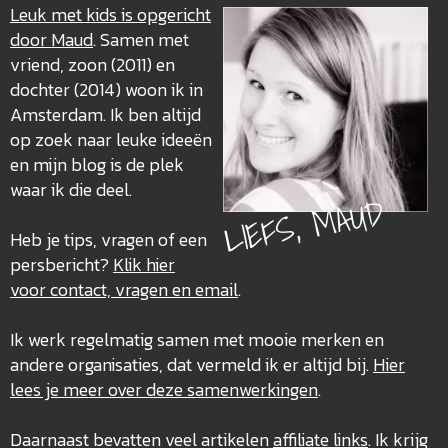
Leuk met kids is opgericht
door Maud
. Samen met
vriend, zoon (2011) en
dochter (2014) woon ik in
Amsterdam. Ik ben altijd
op zoek naar leuke ideeën
en mijn blog is de plek
waar ik die deel.
LIEFS, MAUD
Heb je tips, vragen of een
persbericht?
Klik hier
voor contact, vragen en email
.
Ik werk regelmatig samen met mooie merken en
andere organisaties, dat vermeld ik er altijd bij.
Hier
lees je meer over deze
samenwerkingen
.
Daarnaast bevatten veel artikelen
affiliate links
. Ik krijg