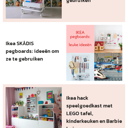
gebruiken
Ikea SKÅDIS
pegboards: ideeën om
ze te gebruiken
Ikea hack
speelgoedkast met
LEGO tafel,
kinderkeuken en Barbie